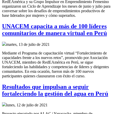
RedEAmérica y su Grupo Impulsor en Emprendimiento Femenino
organizaron un Ciclo de Aprendizaje los meses de junio y julio para
conversar sobre los desafíos de emprendimientos productivos de
base liderados por mujeres y cómo superarlos.
UNACEM capacita a más de 100 líderes
comunitarios de manera virtual en Perú
martes, 13 de julio de 2021
Mediante el Programa de capacitación virtual “Fortalecimiento de
capacidades frente a los nuevos retos”, promovido por Asociación
UNACEM, miembro de RedEAmérica en Perú, se sigue
fortaleciendo las habilidades y competencias de líderes y dirigentes
comunitarios. En esta ocasión, fueron más de 100 nuevos
participantes quienes clausuraron con éxito el curso.
Resultados que impulsan a seguir
fortaleciendo la gestión del agua en Perú
lunes, 12 de julio de 2021
Proyecto ejecutado por ALAC | Yanacocha, miembro de