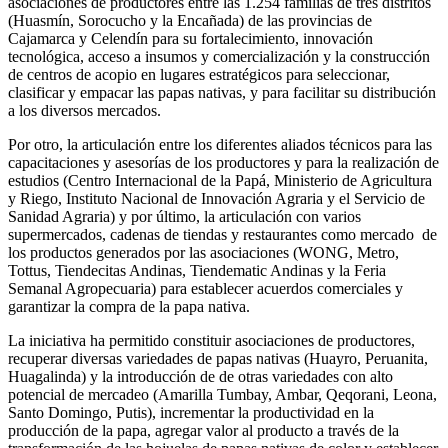
asociaciones de productores entre las 1.254 familias de tres distritos
(Huasmín, Sorocucho y la Encañada) de las provincias de
Cajamarca y Celendín para su fortalecimiento, innovación
tecnológica, acceso a insumos y comercialización y la construcción
de centros de acopio en lugares estratégicos para seleccionar,
clasificar y empacar las papas nativas, y para facilitar su distribución
a los diversos mercados.
Por otro, la articulación entre los diferentes aliados técnicos para las
capacitaciones y asesorías de los productores y para la realización de
estudios (Centro Internacional de la Papá, Ministerio de Agricultura
y Riego, Instituto Nacional de Innovación Agraria y el Servicio de
Sanidad Agraria) y por último, la articulación con varios
supermercados, cadenas de tiendas y restaurantes como mercado de
los productos generados por las asociaciones (WONG, Metro,
Tottus, Tiendecitas Andinas, Tiendematic Andinas y la Feria
Semanal Agropecuaria) para establecer acuerdos comerciales y
garantizar la compra de la papa nativa.
La iniciativa ha permitido constituir asociaciones de productores,
recuperar diversas variedades de papas nativas (Huayro, Peruanita,
Huagalinda) y la introducción de de otras variedades con alto
potencial de mercadeo (Amarilla Tumbay, Ambar, Qeqorani, Leona,
Santo Domingo, Putis), incrementar la productividad en la
producción de la papa, agregar valor al producto a través de la