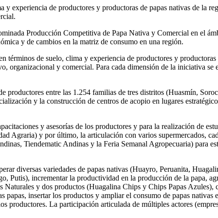
ima y experiencia de productores y productoras de papas nativas de la 
rcial.
nominada Producción Competitiva de Papa Nativa y Comercial en el ámb
onómica y de cambios en la matriz de consumo en una región.
a en términos de suelo, clima y experiencia de productores y productora
, organizacional y comercial. Para cada dimensión de la iniciativa se e
 de productores entre las 1.254 familias de tres distritos (Huasmín, So
alización y la construcción de centros de acopio en lugares estratégicos
 capacitaciones y asesorías de los productores y para la realización de es
idad Agraria) y por último, la articulación con varios supermercados, c
dinas, Tiendematic Andinas y la Feria Semanal Agropecuaria) para esta
uperar diversas variedades de papas nativas (Huayro, Peruanita, Huagalin
tis), incrementar la productividad en la producción de la papa, agreg
cks Naturales y dos productos (Huagalina Chips y Chips Papas Azules), 
las papas, insertar los productos y ampliar el consumo de papas nativas
 los productores. La participación articulada de múltiples actores (emp