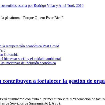
stenibles escrita por Rodrigo Villar y Ariel Torti. 2019
 la plataforma “Porque Quiero Estar Bien”
n la recuperación económica Post Covid
Perú
l en Colombia
 el bienestar social y el cuidado ambiental
as iniciativas de inclusión económica
 contribuyen a fortalecer la gestión de org
Perú culminaron con éxito el primer curso virtual “Formación de facilita
doras de Servicios de Saneamiento (JASS).