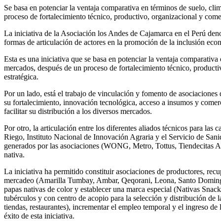
Se basa en potenciar la ventaja comparativa en términos de suelo, cl
proceso de fortalecimiento técnico, productivo, organizacional y come
La iniciativa de la Asociación los Andes de Cajamarca en el Perú de
formas de articulación de actores en la promoción de la inclusión ec
Esta es una iniciativa que se basa en potenciar la ventaja comparativ
mercados, después de un proceso de fortalecimiento técnico, productivo
estratégica.
Por un lado, está el trabajo de vinculación y fomento de asociaciones
su fortalecimiento, innovación tecnológica, acceso a insumos y comerci
facilitar su distribución a los diversos mercados.
Por otro, la articulación entre los diferentes aliados técnicos para las
Riego, Instituto Nacional de Innovación Agraria y el Servicio de San
generados por las asociaciones (WONG, Metro, Tottus, Tiendecitas An
nativa.
La iniciativa ha permitido constituir asociaciones de productores, rec
mercadeo (Amarilla Tumbay, Ambar, Qeqorani, Leona, Santo Domingo, Pu
papas nativas de color y establecer una marca especial (Nativas Sna
tubérculos y con centro de acopio para la selección y distribución de 
tiendas, restaurantes), incrementar el empleo temporal y el ingreso de
éxito de esta iniciativa.