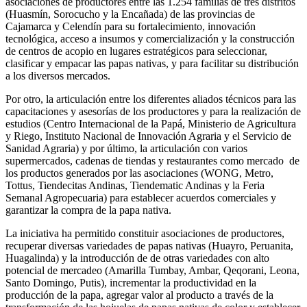
asociaciones de productores entre las 1.254 familias de tres distritos
(Huasmín, Sorocucho y la Encañada) de las provincias de
Cajamarca y Celendín para su fortalecimiento, innovación
tecnológica, acceso a insumos y comercialización y la construcción
de centros de acopio en lugares estratégicos para seleccionar,
clasificar y empacar las papas nativas, y para facilitar su distribución
a los diversos mercados.
Por otro, la articulación entre los diferentes aliados técnicos para las
capacitaciones y asesorías de los productores y para la realización de
estudios (Centro Internacional de la Papá, Ministerio de Agricultura
y Riego, Instituto Nacional de Innovación Agraria y el Servicio de
Sanidad Agraria) y por último, la articulación con varios
supermercados, cadenas de tiendas y restaurantes como mercado de
los productos generados por las asociaciones (WONG, Metro,
Tottus, Tiendecitas Andinas, Tiendematic Andinas y la Feria
Semanal Agropecuaria) para establecer acuerdos comerciales y
garantizar la compra de la papa nativa.
La iniciativa ha permitido constituir asociaciones de productores,
recuperar diversas variedades de papas nativas (Huayro, Peruanita,
Huagalinda) y la introducción de de otras variedades con alto
potencial de mercadeo (Amarilla Tumbay, Ambar, Qeqorani, Leona,
Santo Domingo, Putis), incrementar la productividad en la
producción de la papa, agregar valor al producto a través de la