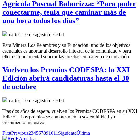
Agrícola Pascual Baburizza: “Para poder
conectarme, tenía que caminar más de
una hora todos los días”
martes, 10 de agosto de 2021
Para Minera Los Pelambres y su Fundación, uno de los objetivos
esenciales es aportar al desarrollo integral de la comunidad y para
ello, es fundamental superar las brechas en materia de educación.
Vuelven los Premios CODESPA: la XXI
Edición abrirá candidaturas hasta el 30
de octubre
martes, 10 de agosto de 2021
Tras dos años de espera, vuelven los Premios CODESPA en su XXI
Edición. Los premios se enmarcan en la sostenibilidad y el
crecimiento inclusivo.
First
Previous
2
3
4
5
6
7
8
9
10
11
Siguiente
Última