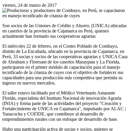
viernes, 24 de marzo de 2017
Son socios de las Uniones de Crédito y Ahorro, (UNICA) ubicadas
en caseríos de la provincia de Cajamarca en Perú, quienes
actualmente han formado sus cooperativas agrarias
El miércoles 22 de febrero, en el Centro Poblado de Combayo,
distrito de La Encañada, ubicado en la provincia de Cajamarca, en
Perú, 33 socias y socios de las cooperativas agrarias y UNICA Casa
de Abraham y Floresam de los caseríos Maraypata y La Florida,
participaron en el primer módulo de capacitación para el manejo
tecnificado de la crianza de cuyes con el objetivo de fortalecer sus
capacidades para una producción más competitiva que permita su
ingreso en nuevos mercados.
El taller estuvo facilitado por el Médico Veterinario Amarante
Florián, especialista del Instituto Nacional de innovación Agraria
(INIA) y forma parte de las actividades del proyecto "Creación y
Fortalecimiento de UNICA en Cajamarca", impulsado por ALAC |
Yanacocha y COFIDE, que contribuye al desarrollo de
emprendimientos rurales con un enfoque de desarrollo de base.
Hubo una participación activa de socias y socios, quienes se