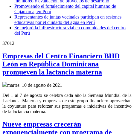
monitoreo y evaluación de proyectos de desarrollo
Promoviendo el fortalecimiento del capital humano de
Cajamarca, en Perú
Representantes de juntas vecinales participan en sesiones
educativas por el cuidado del agua en Perú
Se mejoró la infraestructura vial en comunidades del centro
del Perú
37012
Empresas del Centro Financiero BHD
León en República Dominicana
promueven la lactancia materna
martes, 10 de agosto de 2021
Del 1 al 7 de agosto se celebra cada año la Semana Mundial de la
Lactancia Materna y empresas de este grupo financiero aprovechan
la coyuntura para reforzar sus programas e iniciativas de incentivo
de la lactancia materna.
Nueve empresas crecerán
exponencialmente con programa de