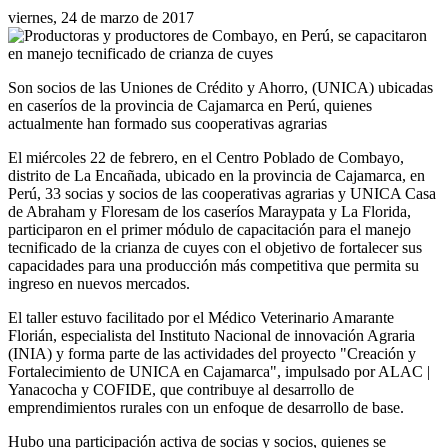
viernes, 24 de marzo de 2017
Son socios de las Uniones de Crédito y Ahorro, (UNICA) ubicadas
en caseríos de la provincia de Cajamarca en Perú, quienes
actualmente han formado sus cooperativas agrarias
El miércoles 22 de febrero, en el Centro Poblado de Combayo,
distrito de La Encañada, ubicado en la provincia de Cajamarca, en
Perú, 33 socias y socios de las cooperativas agrarias y UNICA Casa
de Abraham y Floresam de los caseríos Maraypata y La Florida,
participaron en el primer módulo de capacitación para el manejo
tecnificado de la crianza de cuyes con el objetivo de fortalecer sus
capacidades para una producción más competitiva que permita su
ingreso en nuevos mercados.
El taller estuvo facilitado por el Médico Veterinario Amarante
Florián, especialista del Instituto Nacional de innovación Agraria
(INIA) y forma parte de las actividades del proyecto "Creación y
Fortalecimiento de UNICA en Cajamarca", impulsado por ALAC |
Yanacocha y COFIDE, que contribuye al desarrollo de
emprendimientos rurales con un enfoque de desarrollo de base.
Hubo una participación activa de socias y socios, quienes se