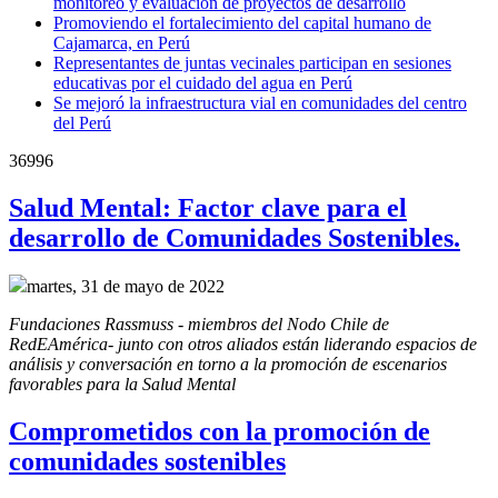
monitoreo y evaluación de proyectos de desarrollo
Promoviendo el fortalecimiento del capital humano de
Cajamarca, en Perú
Representantes de juntas vecinales participan en sesiones
educativas por el cuidado del agua en Perú
Se mejoró la infraestructura vial en comunidades del centro
del Perú
36996
Salud Mental: Factor clave para el
desarrollo de Comunidades Sostenibles.
martes, 31 de mayo de 2022
Fundaciones Rassmuss - miembros del Nodo Chile de 
RedEAmérica- junto con otros aliados están liderando espacios de 
análisis y conversación en torno a la promoción de escenarios 
favorables para la Salud Mental
Comprometidos con la promoción de
comunidades sostenibles