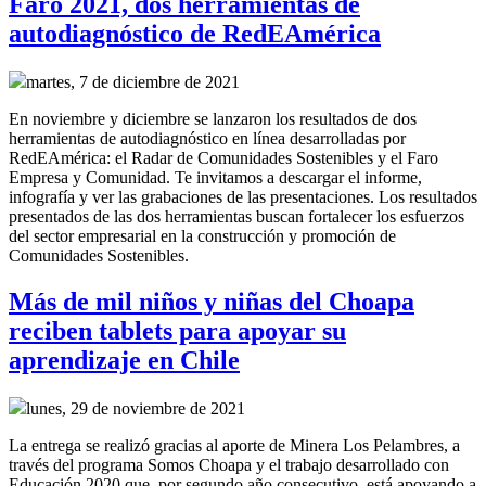
Faro 2021, dos herramientas de
autodiagnóstico de RedEAmérica
martes, 7 de diciembre de 2021
En noviembre y diciembre se lanzaron los resultados de dos
herramientas de autodiagnóstico en línea desarrolladas por
RedEAmérica: el Radar de Comunidades Sostenibles y el Faro
Empresa y Comunidad. Te invitamos a descargar el informe,
infografía y ver las grabaciones de las presentaciones. Los resultados
presentados de las dos herramientas buscan fortalecer los esfuerzos
del sector empresarial en la construcción y promoción de
Comunidades Sostenibles.
Más de mil niños y niñas del Choapa
reciben tablets para apoyar su
aprendizaje en Chile
lunes, 29 de noviembre de 2021
La entrega se realizó gracias al aporte de Minera Los Pelambres, a
través del programa Somos Choapa y el trabajo desarrollado con
Educación 2020 que, por segundo año consecutivo, está apoyando a