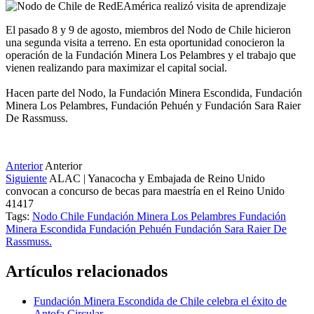
El pasado 8 y 9 de agosto, miembros del Nodo de Chile hicieron
una segunda visita a terreno. En esta oportunidad conocieron la
operación de la Fundación Minera Los Pelambres y el trabajo que
vienen realizando para maximizar el capital social.
Hacen parte del Nodo, la Fundación Minera Escondida, Fundación
Minera Los Pelambres, Fundación Pehuén y Fundación Sara Raier
De Rassmuss.
Anterior
Anterior
Siguiente
ALAC | Yanacocha y Embajada de Reino Unido
convocan a concurso de becas para maestría en el Reino Unido
41417
Tags:
Nodo Chile
Fundación Minera Los Pelambres
Fundación
Minera Escondida
Fundación Pehuén
Fundación Sara Raier De
Rassmuss.
Artículos relacionados
Fundación Minera Escondida de Chile celebra el éxito de
Antofa Circular