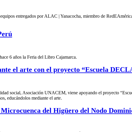
s equipos entregados por ALAC | Yanacocha, miembro de RedEAmérica par
Perú
ace 6 años la Feria del Libro Cajamarca.
nte el arte con el proyecto “Escuela DEC
idad social, Asociación UNACEM, viene apoyando el proyecto “Escuel
ños, educándolos mediante el arte.
 la Microcuenca del Higüero del Nodo Domi