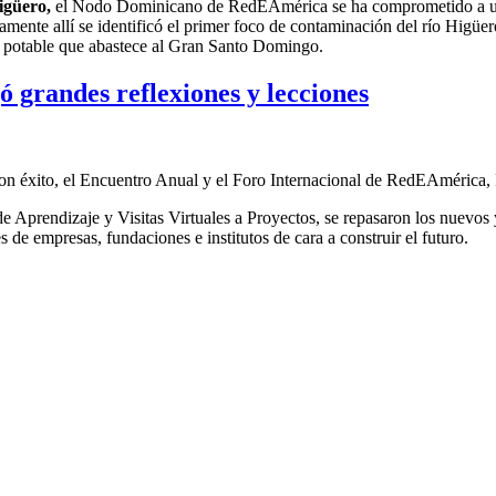
igüero
,
el
Nodo Dominicano de RedEAmérica
se ha comprometido a
amente allí
se identificó el primer foco de contaminación del río Higüer
a potable
que abastece al Gran Santo Domingo
.
 grandes reflexiones y lecciones
ó con éxito, el Encuentro Anual y el Foro Internacional de RedEAmérica
e Aprendizaje y Visitas Virtuales a Proyectos, se repasaron los nuevos 
s de empresas, fundaciones e institutos de cara a construir el futuro.