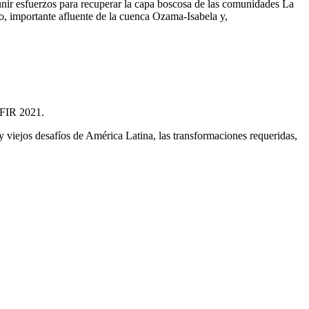
unir esfuerzos para recuperar
la capa boscosa de la
s comunidades La
o, importante afluente de la cuenca Ozama-Isabela y,
, FIR 2021.
y viejos desafíos de América Latina, las transformaciones requeridas,