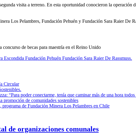
egunda visita a terreno. En esta oportunidad conocieron la operación 
inera Los Pelambres, Fundación Pehuén y Fundación Sara Raier De R
concurso de becas para maestría en el Reino Unido
ra Escondida
Fundación Pehuén
Fundación Sara Raier De Rassmuss.
a Circular
ostenibles.
rizza: “Para poder conectarme, tenía que caminar más de una hora todos 
la promoción de comunidades sostenibles
, programa de Fundación Minera Los Pelambres en Chile
ital de organizaciones comunales