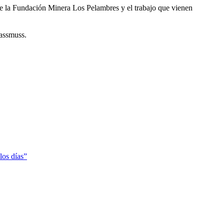
de la Fundación Minera Los Pelambres y el trabajo que vienen
assmuss.
los días”