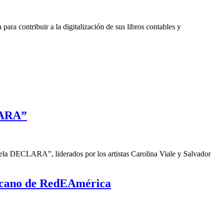
a contribuir a la digitalización de sus libros contables y
LARA”
a DECLARA”, liderados por los artistas Carolina Viale y Salvador
nicano de RedEAmérica