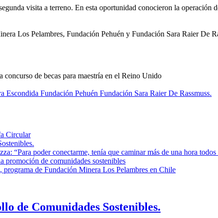
egunda visita a terreno. En esta oportunidad conocieron la operación 
inera Los Pelambres, Fundación Pehuén y Fundación Sara Raier De R
concurso de becas para maestría en el Reino Unido
ra Escondida
Fundación Pehuén
Fundación Sara Raier De Rassmuss.
a Circular
ostenibles.
rizza: “Para poder conectarme, tenía que caminar más de una hora todos 
la promoción de comunidades sostenibles
, programa de Fundación Minera Los Pelambres en Chile
ollo de Comunidades Sostenibles.