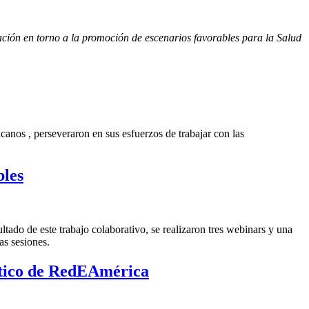
ión en torno a la promoción de escenarios favorables para la Salud 
canos , perseveraron en sus esfuerzos de trabajar con las
bles
ado de este trabajo colaborativo, se realizaron tres webinars y una
as sesiones.
óstico de RedEAmérica