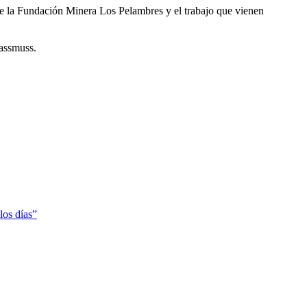
de la Fundación Minera Los Pelambres y el trabajo que vienen
assmuss.
los días”