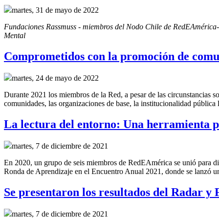
martes, 31 de mayo de 2022
Fundaciones Rassmuss - miembros del Nodo Chile de RedEAmérica- junt
Mental
Comprometidos con la promoción de comun
martes, 24 de mayo de 2022
Durante 2021 los miembros de la Red, a pesar de las circunstancias soc
comunidades, las organizaciones de base, la institucionalidad pública lo
La lectura del entorno: Una herramienta p
martes, 7 de diciembre de 2021
En 2020, un grupo de seis miembros de RedEAmérica se unió para discu
Ronda de Aprendizaje en el Encuentro Anual 2021, donde se lanzó un 
Se presentaron los resultados del Radar y
martes, 7 de diciembre de 2021