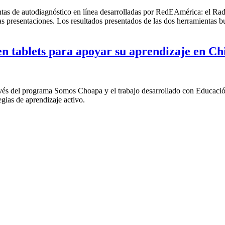
entas de autodiagnóstico en línea desarrolladas por RedEAmérica: el 
as presentaciones. Los resultados presentados de las dos herramientas bu
n tablets para apoyar su aprendizaje en Ch
través del programa Somos Choapa y el trabajo desarrollado con Educaci
gias de aprendizaje activo.