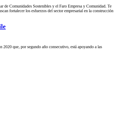
Radar de Comunidades Sostenibles y el Faro Empresa y Comunidad. Te
scan fortalecer los esfuerzos del sector empresarial en la construcción
ile
ón 2020 que, por segundo año consecutivo, está apoyando a las