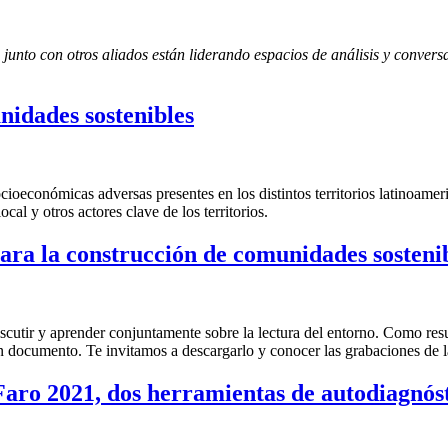
o con otros aliados están liderando espacios de análisis y conversac
idades sostenibles
ioeconómicas adversas presentes en los distintos territorios latinoameri
cal y otros actores clave de los territorios.
ara la construcción de comunidades sosteni
tir y aprender conjuntamente sobre la lectura del entorno. Como result
documento. Te invitamos a descargarlo y conocer las grabaciones de l
 Faro 2021, dos herramientas de autodiagn