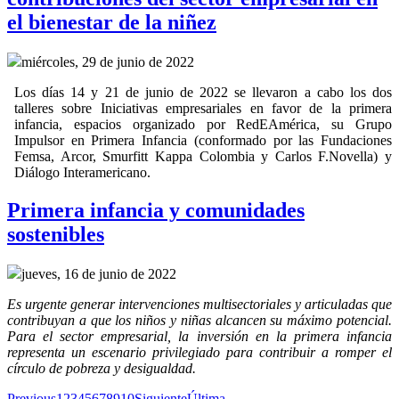
el bienestar de la niñez
miércoles, 29 de junio de 2022
Los días 14 y 21 de junio de 2022 se llevaron a cabo los dos
talleres sobre Iniciativas empresariales en favor de la primera
infancia, espacios organizado por RedEAmérica, su Grupo
Impulsor en Primera Infancia (conformado por las Fundaciones
Femsa, Arcor, Smurfitt Kappa Colombia y Carlos F.Novella) y
Diálogo Interamericano.
Primera infancia y comunidades
sostenibles
jueves, 16 de junio de 2022
Es urgente generar intervenciones multisectoriales y articuladas que
contribuyan a que los niños y niñas alcancen su máximo potencial.
Para el sector empresarial, la inversión en la primera infancia
representa un escenario privilegiado para contribuir a romper el
círculo de pobreza y desigualdad.
Previous
1
2
3
4
5
6
7
8
9
10
Siguiente
Última