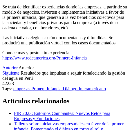
Se trata de identificar experiencias donde las empresas, a partir de su
modelo de negocios, invierten e implementan iniciativas a favor de
la primera infancia, que generan a la vez beneficios colectivos para
la sociedad y beneficios privados para la empresa (a través de su
cadena de valor, colaboradores, etc).
Las iniciativas elegidas serán documentadas y difundidas. Se
producirá una publicación virtual con los casos documentados.
Conoce más y postula tu experiencia:
https://www.redeamerica.org/Primera-Infancia
Anterior
Anterior
Siguiente
Resultados que impulsan a seguir fortaleciendo la gestión
del agua en Perú
42223
Tags:
empresas
Primera Infancia
Diálogo Interamericano
Artículos relacionados
FIR 2023: Entornos Cambiantes: Nuevos Retos para
Empresas y Fundaciones
Talleres sobre iniciativas empresariales en favor de la primera
infancia: Fomentando el diálogo en torno al rol y