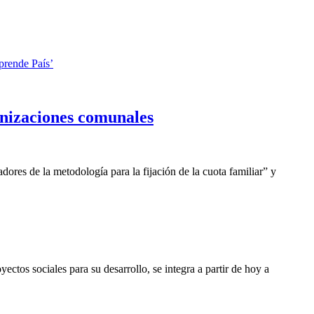
prende País’
anizaciones comunales
dores de la metodología para la fijación de la cuota familiar” y
tos sociales para su desarrollo, se integra a partir de hoy a