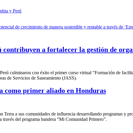
mbia y Perú
ncial de crecimiento de manera sostenible y rentable a través de ‘Em
 contribuyen a fortalecer la gestión de org
Perú culminaron con éxito el primer curso virtual “Formación de facilita
doras de Servicios de Saneamiento (JASS).
a como primer aliado en Honduras
Terra a sus comunidades de influencia desarrollando programas y proyec
 a través del programa bandera “Mi Comunidad Primero”.