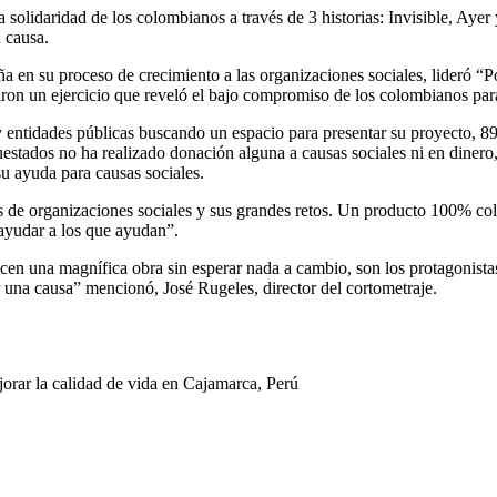
a solidaridad de los colombianos a través de 3 historias: Invisible, Ayer
u causa.
en su proceso de crecimiento a las organizaciones sociales, lideró “Po
aron un ejercicio que reveló el bajo compromiso de los colombianos par
 entidades públicas buscando un espacio para presentar su proyecto, 89 
estados no ha realizado donación alguna a causas sociales ni en dinero
su ayuda para causas sociales.
ias de organizaciones sociales y sus grandes retos. Un producto 100% c
“ayudar a los que ayudan”.
acen una magnífica obra sin esperar nada a cambio, son los protagonista
r una causa” mencionó, José Rugeles, director del cortometraje.
orar la calidad de vida en Cajamarca, Perú