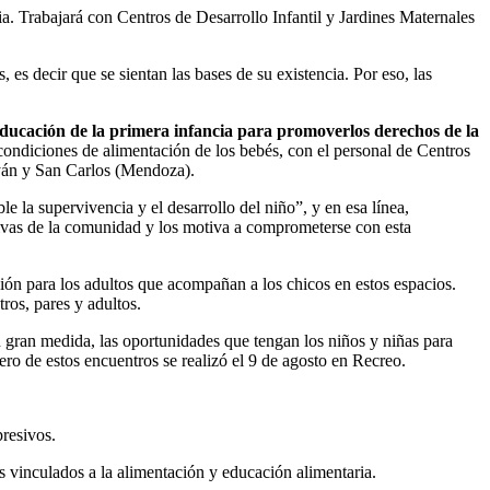
. Trabajará con Centros de Desarrollo Infantil y Jardines Maternales
s decir que se sientan las bases de su existencia. Por eso, las
educación de la primera infancia para promoverlos derechos de la
 condiciones de alimentación de los bebés, con el personal de Centros
uyán y San Carlos (Mendoza).
 la supervivencia y el desarrollo del niño”, y en esa línea,
tivas de la comunidad y los motiva a comprometerse con esta
ción para los adultos que acompañan a los chicos en estos espacios.
ros, pares y adultos.
n gran medida, las oportunidades que tengan los niños y niñas para
mero de estos encuentros se realizó el 9 de agosto en Recreo.
presivos.
s vinculados a la alimentación y educación alimentaria.