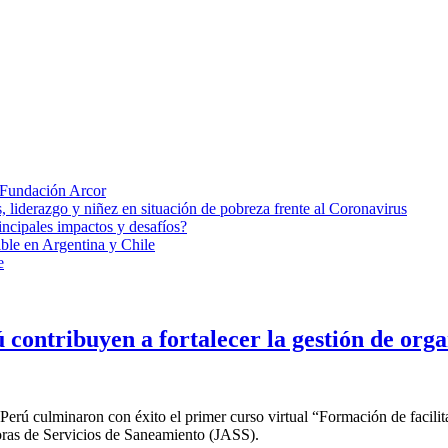
e Fundación Arcor
, liderazgo y niñez en situación de pobreza frente al Coronavirus
ncipales impactos y desafíos?
ble en Argentina y Chile
e
 contribuyen a fortalecer la gestión de org
Perú culminaron con éxito el primer curso virtual “Formación de facilita
doras de Servicios de Saneamiento (JASS).