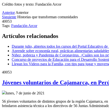
Crédito fotos y texto: Fundación Arcor
Anterior
Anterior
Siguiente
Historias que transforman comunidades
40053
Tags:
Fundación Arcor
Artículos relacionados
Durante julio, abiertos todos los cursos del Portal Educativo d
Aprende sobre economía rural, prácticas alimentarias saludables
Niñez, pobreza y Pandemia de Coronavirus. ¿Cuáles son los pri
Concurso de proyectos de Educación para el Desarrollo Sosteni
Llegan los Videos para la Familia, con tips para jugar y movers
40053
Jóvenes voluntarios de Cajamarca, en Perú
lunes, 7 de junio de 2021
56 jóvenes voluntarios de distintos grupos de la región Cajamarca, en 
brindaron asistencia técnica a los directivos de 56 Juntas Administra