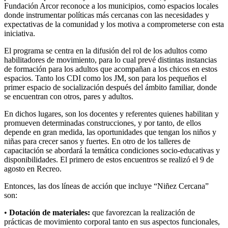
Fundación Arcor reconoce a los municipios, como espacios locales
donde instrumentar políticas más cercanas con las necesidades y
expectativas de la comunidad y los motiva a comprometerse con esta
iniciativa.
El programa se centra en la difusión del rol de los adultos como
habilitadores de movimiento, para lo cual prevé distintas instancias
de formación para los adultos que acompañan a los chicos en estos
espacios. Tanto los CDI como los JM, son para los pequeños el
primer espacio de socialización después del ámbito familiar, donde
se encuentran con otros, pares y adultos.
En dichos lugares, son los docentes y referentes quienes habilitan y
promueven determinadas construcciones, y por tanto, de ellos
depende en gran medida, las oportunidades que tengan los niños y
niñas para crecer sanos y fuertes. En otro de los talleres de
capacitación se abordará la temática condiciones socio-educativas y
disponibilidades. El primero de estos encuentros se realizó el 9 de
agosto en Recreo.
Entonces, las dos líneas de acción que incluye “Niñez Cercana”
son:
•
Dotación de materiales:
que favorezcan la realización de
prácticas de movimiento corporal tanto en sus aspectos funcionales,