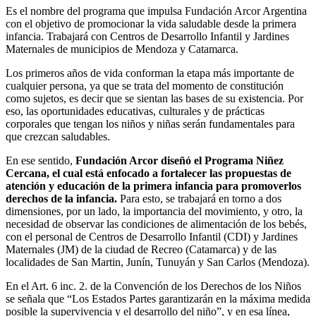
Es el nombre del programa que impulsa Fundación Arcor Argentina
con el objetivo de promocionar la vida saludable desde la primera
infancia. Trabajará con Centros de Desarrollo Infantil y Jardines
Maternales de municipios de Mendoza y Catamarca.
Los primeros años de vida conforman la etapa más importante de
cualquier persona, ya que se trata del momento de constitución
como sujetos, es decir que se sientan las bases de su existencia. Por
eso, las oportunidades educativas, culturales y de prácticas
corporales que tengan los niños y niñas serán fundamentales para
que crezcan saludables.
En ese sentido,
Fundación Arcor diseñó el Programa Niñez
Cercana, el cual está enfocado a fortalecer las propuestas de
atención y educación de la primera infancia para promoverlos
derechos de la infancia.
Para esto, se trabajará en torno a dos
dimensiones, por un lado, la importancia del movimiento, y otro, la
necesidad de observar las condiciones de alimentación de los bebés,
con el personal de Centros de Desarrollo Infantil (CDI) y Jardines
Maternales (JM) de la ciudad de Recreo (Catamarca) y de las
localidades de San Martin, Junín, Tunuyán y San Carlos (Mendoza).
En el Art. 6 inc. 2. de la Convención de los Derechos de los Niños
se señala que “Los Estados Partes garantizarán en la máxima medida
posible la supervivencia y el desarrollo del niño”, y en esa línea,