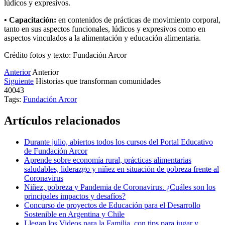
lúdicos y expresivos.
• Capacitación:
en contenidos de prácticas de movimiento corporal,
tanto en sus aspectos funcionales, lúdicos y expresivos como en
aspectos vinculados a la alimentación y educación alimentaria.
Crédito fotos y texto: Fundación Arcor
Anterior
Anterior
Siguiente
Historias que transforman comunidades
40043
Tags:
Fundación Arcor
Artículos relacionados
Durante julio, abiertos todos los cursos del Portal Educativo
de Fundación Arcor
Aprende sobre economía rural, prácticas alimentarias
saludables, liderazgo y niñez en situación de pobreza frente al
Coronavirus
Niñez, pobreza y Pandemia de Coronavirus. ¿Cuáles son los
principales impactos y desafíos?
Concurso de proyectos de Educación para el Desarrollo
Sostenible en Argentina y Chile
Llegan los Videos para la Familia, con tips para jugar y