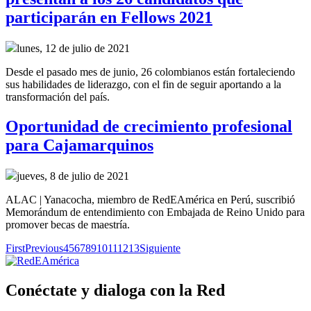
participarán en Fellows 2021
lunes, 12 de julio de 2021
Desde el pasado mes de junio, 26 colombianos están fortaleciendo
sus habilidades de liderazgo, con el fin de seguir aportando a la
transformación del país.
Oportunidad de crecimiento profesional
para Cajamarquinos
jueves, 8 de julio de 2021
ALAC | Yanacocha, miembro de RedEAmérica en Perú, suscribió
Memorándum de entendimiento con Embajada de Reino Unido para
promover becas de maestría.
First
Previous
4
5
6
7
8
9
10
11
12
13
Siguiente
Conéctate y dialoga con la Red