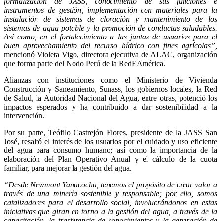
formalización de JASS, conocimiento de sus funciones e
instrumentos de gestión, implementación con materiales para la
instalación de sistemas de cloración y mantenimiento de los
sistemas de agua potable y la promoción de conductas saludables.
Así como, en el fortalecimiento a las juntas de usuarios para el
buen aprovechamiento del recurso hídrico con fines agrícolas”,
mencionó Violeta Vigo, directora ejecutiva de ALAC, organización
que forma parte del Nodo Perú de la RedEAmérica.
Alianzas con instituciones como el Ministerio de Vivienda
Construcción y Saneamiento, Sunass, los gobiernos locales, la Red
de Salud, la Autoridad Nacional del Agua, entre otras, potenció los
impactos esperados y ha contribuido a dar sostenibilidad a la
intervención.
Por su parte, Teófilo Castrejón Flores, presidente de la JASS San
José, resaltó el interés de los usuarios por el cuidado y uso eficiente
del agua para consumo humano; así como la importancia de la
elaboración del Plan Operativo Anual y el cálculo de la cuota
familiar, para mejorar la gestión del agua.
“Desde Newmont Yanacocha, tenemos el propósito de crear valor a
través de una minería sostenible y responsable; por ello, somos
catalizadores para el desarrollo social, involucrándonos en estas
iniciativas que giran en torno a la gestión del agua, a través de la
capacitación, la trasferencia de conocimientos y la generación de