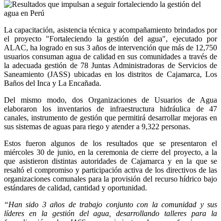
La capacitación, asistencia técnica y acompañamiento brindados por
el proyecto "Fortaleciendo la gestión del agua", ejecutado por
ALAC, ha logrado en sus 3 años de intervención que más de 12,750
usuarios consuman agua de calidad en sus comunidades a través de
la adecuada gestión de 78 Juntas Administradoras de Servicios de
Saneamiento (JASS) ubicadas en los distritos de Cajamarca, Los
Baños del Inca y La Encañada.
Del mismo modo, dos Organizaciones de Usuarios de Agua
elaboraron los inventarios de infraestructura hidráulica de 47
canales, instrumento de gestión que permitirá desarrollar mejoras en
sus sistemas de aguas para riego y atender a 9,322 personas.
Estos fueron algunos de los resultados que se presentaron el
miércoles 30 de junio, en la ceremonia de cierre del proyecto, a la
que asistieron distintas autoridades de Cajamarca y en la que se
resaltó el compromiso y participación activa de los directivos de las
organizaciones comunales para la provisión del recurso hídrico bajo
estándares de calidad, cantidad y oportunidad.
“Han sido 3 años de trabajo conjunto con la comunidad y sus
líderes en la gestión del agua, desarrollando talleres para la