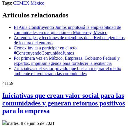
Tags:
CEMEX México
Artículos relacionados
El Aula Construyendo Juntos impulsará la empleabilidad de
comunidades en marginación en Monterrey, México
Aprendizajes y lecciones de miembros de la Red en ejercicios
de lectura del entorno
Cemex invita a participar en el reto
#ConstruyendoComunidadJuntos
Por primera vez en México, Empresas, Gobierno Federal y
expertos, impulsan agenda para fortalecer la resiliencia
7 iniciativas del sector privado que buscan mejorar el medio
ambiente e involucrar a las comunidades
41159
Iniciativas que crean valor social para las
comunidades y generan retornos positivos
para la empresa
martes, 8 de junio de 2021