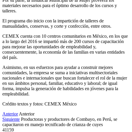
Por su parte, la Instancia Municipal de la Mujer proveerá los
materiales necesarios para el óptimo desarrollo de los cursos y
talleres.
El programa dio inicio con la impartición de talleres de
manualidades, conservas, y corte y confección, entre otros.
CEMEX cuenta con 10 centros comunitarios en México, en los que
a lo largo del 2016 se impartió más de 200 cursos de capacitación
para mejorar las oportunidades de empleabilidad y,
consecuentemente, la economía de las familias en varias entidades
del país.
Asimismo, en sus esfuerzos para ayudar a construir mejores
comunidades, la empresa se suma a iniciativas multisectoriales
nacionales e internacionales que buscan fortalecer el rol de la mujer
en sus ámbitos personal, familiar, educativo y laboral; de igual
forma, impulsa la generación de habilidades en jóvenes para la
empleabilidad.
Crédito textos y fotos: CEMEX México
Anterior
Anterior
Siguiente
Productoras y productores de Combayo, en Perú, se
capacitaron en manejo tecnificado de crianza de cuyes
41159