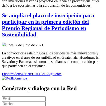
con inversiones y varios proyectos en la vía de prevenir cualquier
daño a los ecosistemas y la apropiación de las comunidades.
Se amplía el plazo de inscripción para
participar en la primera edición del
Premio Regional de Periodismo en
Sostenibilidad
lunes, 7 de junio de 2021
La convocatoria está dirigida a los periodistas más innovadores y
creativos en el área de sostenibilidad en Guatemala, Honduras, El
Salvador y Panamá, así como a estudiantes de comunicación para
que participen en el certamen.
First
Previous
4
5
6
7
8
9
10
11
12
13
Siguiente
Conéctate y dialoga con la Red