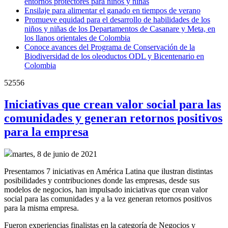
entornos protectores para niños y niñas
Ensilaje para alimentar el ganado en tiempos de verano
Promueve equidad para el desarrollo de habilidades de los
niños y niñas de los Departamentos de Casanare y Meta, en
los llanos orientales de Colombia
Conoce avances del Programa de Conservación de la
Biodiversidad de los oleoductos ODL y Bicentenario en
Colombia
52556
Iniciativas que crean valor social para las
comunidades y generan retornos positivos
para la empresa
martes, 8 de junio de 2021
Presentamos 7 iniciativas en América Latina que ilustran distintas
posibilidades y contribuciones donde las empresas, desde sus
modelos de negocios, han impulsado iniciativas que crean valor
social para las comunidades y a la vez generan retornos positivos
para la misma empresa.
Fueron experiencias finalistas en la categoría de Negocios y