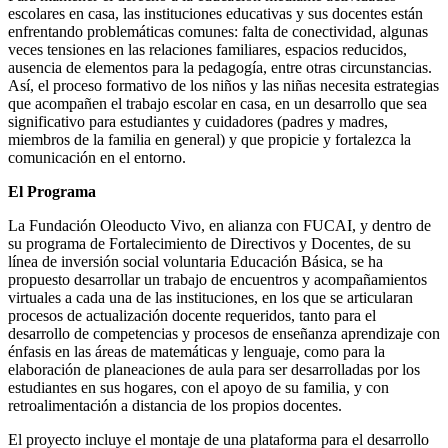
escolares en casa, las instituciones educativas y sus docentes están
enfrentando problemáticas comunes: falta de conectividad, algunas
veces tensiones en las relaciones familiares, espacios reducidos,
ausencia de elementos para la pedagogía, entre otras circunstancias.
Así, el proceso formativo de los niños y las niñas necesita estrategias
que acompañen el trabajo escolar en casa, en un desarrollo que sea
significativo para estudiantes y cuidadores (padres y madres,
miembros de la familia en general) y que propicie y fortalezca la
comunicación en el entorno.
El Programa
La Fundación Oleoducto Vivo, en alianza con FUCAI, y dentro de
su programa de Fortalecimiento de Directivos y Docentes, de su
línea de inversión social voluntaria Educación Básica, se ha
propuesto desarrollar un trabajo de encuentros y acompañamientos
virtuales a cada una de las instituciones, en los que se articularan
procesos de actualización docente requeridos, tanto para el
desarrollo de competencias y procesos de enseñanza aprendizaje con
énfasis en las áreas de matemáticas y lenguaje, como para la
elaboración de planeaciones de aula para ser desarrolladas por los
estudiantes en sus hogares, con el apoyo de su familia, y con
retroalimentación a distancia de los propios docentes.
El proyecto incluye el montaje de una plataforma para el desarrollo