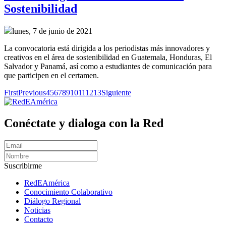
Sostenibilidad
lunes, 7 de junio de 2021
La convocatoria está dirigida a los periodistas más innovadores y
creativos en el área de sostenibilidad en Guatemala, Honduras, El
Salvador y Panamá, así como a estudiantes de comunicación para
que participen en el certamen.
First
Previous
4
5
6
7
8
9
10
11
12
13
Siguiente
Conéctate y dialoga con la Red
Suscribirme
RedEAmérica
Conocimiento Colaborativo
Diálogo Regional
Noticias
Contacto