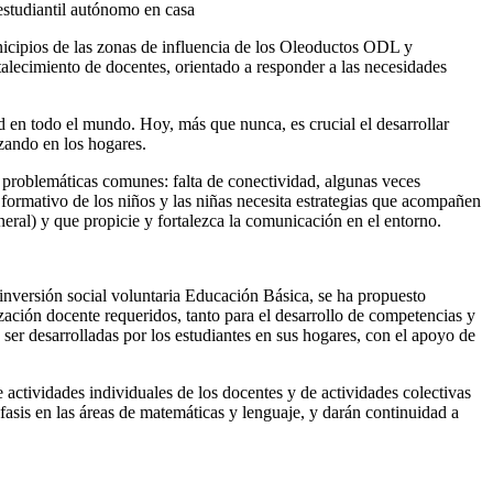
nicipios de las zonas de influencia de los Oleoductos ODL y
lecimiento de docentes, orientado a responder a las necesidades
d en todo el mundo. Hoy, más que nunca, es crucial el desarrollar
izando en los hogares.
o problemáticas comunes: falta de conectividad, algunas veces
o formativo de los niños y las niñas necesita estrategias que acompañen
neral) y que propicie y fortalezca la comunicación en el entorno.
nversión social voluntaria Educación Básica, se ha propuesto
ización docente requeridos, tanto para el desarrollo de competencias y
ser desarrolladas por los estudiantes en sus hogares, con el apoyo de
 actividades individuales de los docentes y de actividades colectivas
fasis en las áreas de matemáticas y lenguaje, y darán continuidad a