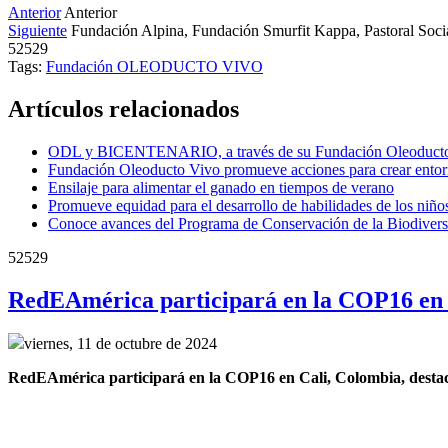
Anterior
Anterior
Siguiente
Fundación Alpina, Fundación Smurfit Kappa, Pastoral Soci
52529
Tags:
Fundación OLEODUCTO VIVO
Artículos relacionados
ODL y BICENTENARIO, a través de su Fundación Oleoducto Vivo,
Fundación Oleoducto Vivo promueve acciones para crear entorn
Ensilaje para alimentar el ganado en tiempos de verano
Promueve equidad para el desarrollo de habilidades de los niño
Conoce avances del Programa de Conservación de la Biodivers
52529
RedEAmérica participará en la COP16 en 
viernes, 11 de octubre de 2024
RedEAmérica participará en la COP16 en Cali, Colombia, destacand