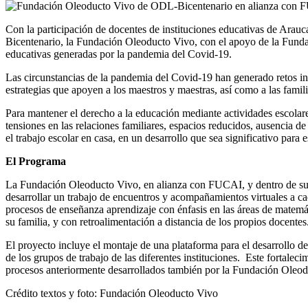
Con la participación de docentes de instituciones educativas de Arau
Bicentenario, la Fundación Oleoducto Vivo, con el apoyo de la Fundac
educativas generadas por la pandemia del Covid-19.
Las circunstancias de la pandemia del Covid-19 han generado retos ine
estrategias que apoyen a los maestros y maestras, así como a las famili
Para mantener el derecho a la educación mediante actividades escolare
tensiones en las relaciones familiares, espacios reducidos, ausencia de
el trabajo escolar en casa, en un desarrollo que sea significativo para
El Programa
La Fundación Oleoducto Vivo, en alianza con FUCAI, y dentro de su p
desarrollar un trabajo de encuentros y acompañamientos virtuales a cad
procesos de enseñanza aprendizaje con énfasis en las áreas de matemát
su familia, y con retroalimentación a distancia de los propios docentes
El proyecto incluye el montaje de una plataforma para el desarrollo de
de los grupos de trabajo de las diferentes instituciones. Este fortale
procesos anteriormente desarrollados también por la Fundación Ole
Crédito textos y foto: Fundación Oleoducto Vivo