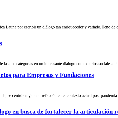
ca Latina por escribir un diálogo tan enriquecedor y variado, lleno de
s
las dos categorías en un interesante diálogo con expertos sociales del 
etos para Empresas y Fundaciones
a, se centró en generar reflexión en el contexto actual post-pandemia 
ogo en busca de fortalecer la articulación r