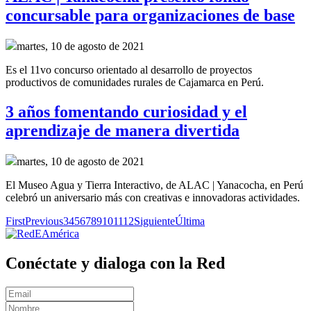
concursable para organizaciones de base
martes, 10 de agosto de 2021
Es el 11vo concurso orientado al desarrollo de proyectos
productivos de comunidades rurales de Cajamarca en Perú.
3 años fomentando curiosidad y el
aprendizaje de manera divertida
martes, 10 de agosto de 2021
El Museo Agua y Tierra Interactivo, de ALAC | Yanacocha, en Perú
celebró un aniversario más con creativas e innovadoras actividades.
First
Previous
3
4
5
6
7
8
9
10
11
12
Siguiente
Última
Conéctate y dialoga con la Red