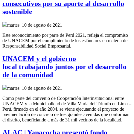
consecutivos por su aporte al desarrollo
sostenible
martes, 10 de agosto de 2021
Este reconocimiento por parte de Perú 2021, refleja el compromiso
de UNACEM por el cumplimiento de los estándares en materia de
Responsabilidad Social Empresarial.
UNACEM y el gobierno
local trabajando juntos por el desarrollo
de la comunidad
martes, 10 de agosto de 2021
Como parte del convenio de
Cooperación Interinstitucional
entre
UNACEM y la Municipalidad de Villa María del Triunfo
en Lima –
Perú,
firmado en el año
2004, se
viene ejecutando el proyecto de
pavimentación de concreto de tres grandes
avenidas
que conforman
el distrito
,
beneficiando a más de 31 mil vecinos de la localidad.
ALAC | Yanacocha presentó fondo