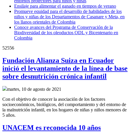
entornos protectores para niños y niñas
Ensilaje para alimentar el ganado en tiempos de verano
Promueve equidad para el desarrollo de habilidades de los
niños y niñas de los Departamentos de Casanare y Meta, en
los llanos orientales de Colombia
Conoce avances del Programa de Conservación de la
Biodiversidad de los oleoductos ODL y Bicentenario en
Colombia
52556
Fundación Alianza Suiza en Ecuador
inició el levantamiento de la línea de base
sobre desnutrición crónica infantil
martes, 10 de agosto de 2021
Con el objetivo de conocer la asociación de los factores
socioeconómicos, biológicos, del comportamiento y del entorno de
la malnutrición infantil, en los hogares de niñas y niños menores de
5 años.
UNACEM es reconocida 10 años