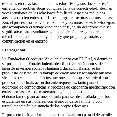
escolares en casa, las instituciones educativas y sus docentes están
enfrentando problemáticas comunes: falta de conectividad, algunas
veces tensiones en las relaciones familiares, espacios reducidos,
ausencia de elementos para la pedagogía, entre otras circunstancias.
Así, el proceso formativo de los niños y las niñas necesita estrategias
que acompañen el trabajo escolar en casa, en un desarrollo que sea
significativo para estudiantes y cuidadores (padres y madres,
miembros de la familia en general) y que propicie y fortalezca la
comunicación en el entorno.
El Programa
La Fundación Oleoducto Vivo, en alianza con FUCAI, y dentro de
su programa de Fortalecimiento de Directivos y Docentes, de su
línea de inversión social voluntaria Educación Básica, se ha
propuesto desarrollar un trabajo de encuentros y acompañamientos
virtuales a cada una de las instituciones, en los que se articularan
procesos de actualización docente requeridos, tanto para el
desarrollo de competencias y procesos de enseñanza aprendizaje con
énfasis en las áreas de matemáticas y lenguaje, como para la
elaboración de planeaciones de aula para ser desarrolladas por los
estudiantes en sus hogares, con el apoyo de su familia, y con
retroalimentación a distancia de los propios docentes.
El proyecto incluye el montaje de una plataforma para el desarrollo