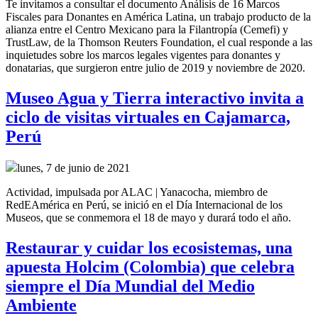
Te invitamos a consultar el documento Análisis de 16 Marcos
Fiscales para Donantes en América Latina, un trabajo producto de la
alianza entre el Centro Mexicano para la Filantropía (Cemefi) y
TrustLaw, de la Thomson Reuters Foundation, el cual responde a las
inquietudes sobre los marcos legales vigentes para donantes y
donatarias, que surgieron entre julio de 2019 y noviembre de 2020.
Museo Agua y Tierra interactivo invita a
ciclo de visitas virtuales en Cajamarca,
Perú
lunes, 7 de junio de 2021
Actividad, impulsada por ALAC | Yanacocha, miembro de
RedEAmérica en Perú, se inició en el Día Internacional de los
Museos, que se conmemora el 18 de mayo y durará todo el año.
Restaurar y cuidar los ecosistemas, una
apuesta Holcim (Colombia) que celebra
siempre el Día Mundial del Medio
Ambiente