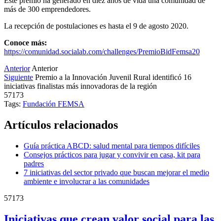
Este premio ha generado en diez años de vida una comunidad de
más de 300 emprendedores.
La recepción de postulaciones es hasta el 9 de agosto 2020.
Conoce más:
https://comunidad.socialab.com/challenges/PremioBidFemsa20
Anterior
Anterior
Siguiente
Premio a la Innovación Juvenil Rural identificó 16
iniciativas finalistas más innovadoras de la región
57173
Tags:
Fundación FEMSA
Artículos relacionados
Guía práctica ABCD: salud mental para tiempos difíciles
Consejos prácticos para jugar y convivir en casa, kit para
padres
7 iniciativas del sector privado que buscan mejorar el medio
ambiente e involucrar a las comunidades
57173
Iniciativas que crean valor social para las