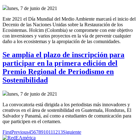
lunes, 7 de junio de 2021
Este 2021 el Día Mundial del Medio Ambiente marcará el inicio del
Decenio de las Naciones Unidas sobre la Restauración de los
Ecosistemas. Holcim (Colombia) se compromete con este objetivo
con inversiones y varios proyectos en la vía de prevenir cualquier
daño a los ecosistemas y la apropiación de las comunidades.
Se amplía el plazo de inscripción para
participar en la primera edición del
Premio Regional de Periodismo en
Sostenibilidad
lunes, 7 de junio de 2021
La convocatoria está dirigida a los periodistas más innovadores y
creativos en el área de sostenibilidad en Guatemala, Honduras, El
Salvador y Panamá, así como a estudiantes de comunicación para
que participen en el certamen.
First
Previous
4
5
6
7
8
9
10
11
12
13
Siguiente