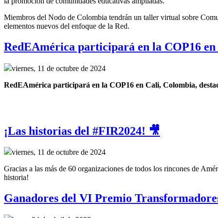
la promoción de comunidades educativas ampliadas.
Miembros del Nodo de Colombia tendrán un taller virtual sobre Comunid
elementos nuevos del enfoque de la Red.
RedEAmérica participará en la COP16 en 
viernes, 11 de octubre de 2024
RedEAmérica participará en la COP16 en Cali, Colombia, destacand
¡Las historias del #FIR2024! 🎥
viernes, 11 de octubre de 2024
Gracias a las más de 60 organizaciones de todos los rincones de Améri
historia!
Ganadores del VI Premio Transformadore