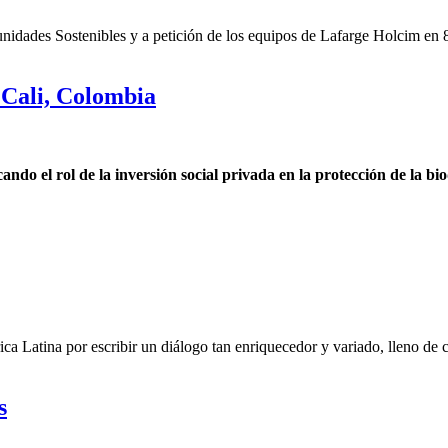
ades Sostenibles y a petición de los equipos de Lafarge Holcim en 8 paí
Cali, Colombia
o el rol de la inversión social privada en la protección de la bi
ca Latina por escribir un diálogo tan enriquecedor y variado, lleno de
s