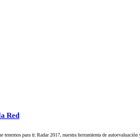
 la Red
ue tenemos para ti: Radar 2017, nuestra herramienta de autoevaluación y