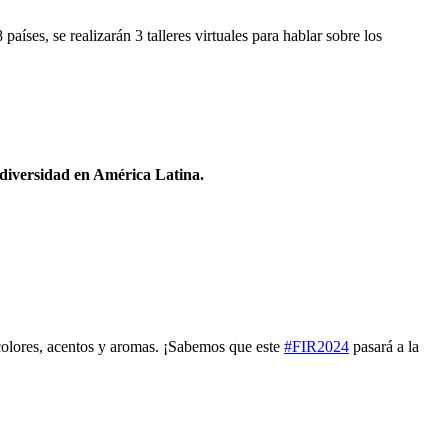
ses, se realizarán 3 talleres virtuales para hablar sobre los
odiversidad en América Latina.
 colores, acentos y aromas. ¡Sabemos que este
#FIR2024
pasará a la