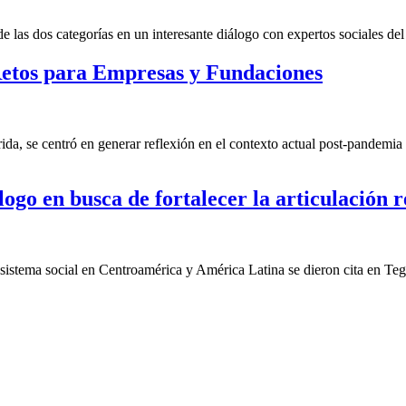
las dos categorías en un interesante diálogo con expertos sociales del 
etos para Empresas y Fundaciones
a, se centró en generar reflexión en el contexto actual post-pandemia 
ogo en busca de fortalecer la articulación r
cosistema social en Centroamérica y América Latina se dieron cita en Te