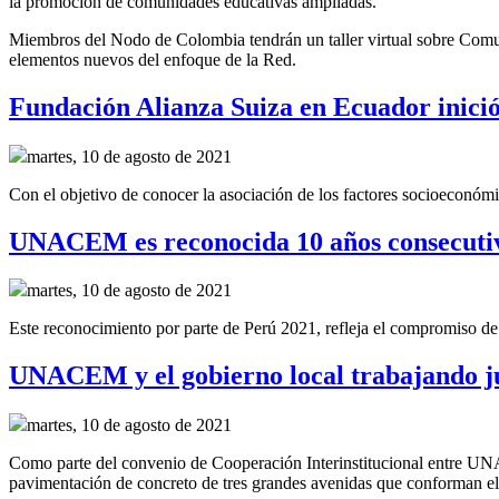
la promoción de comunidades educativas ampliadas.
Miembros del Nodo de Colombia tendrán un taller virtual sobre Comunid
elementos nuevos del enfoque de la Red.
Fundación Alianza Suiza en Ecuador inició 
martes, 10 de agosto de 2021
Con el objetivo de conocer la asociación de los factores socioeconómi
UNACEM es reconocida 10 años consecutivos
martes, 10 de agosto de 2021
Este reconocimiento por parte de Perú 2021, refleja el compromiso 
UNACEM y el gobierno local trabajando ju
martes, 10 de agosto de 2021
Como parte del convenio de
Cooperación Interinstitucional
entre UNA
pavimentación de concreto de tres grandes
avenidas
que conforman el 