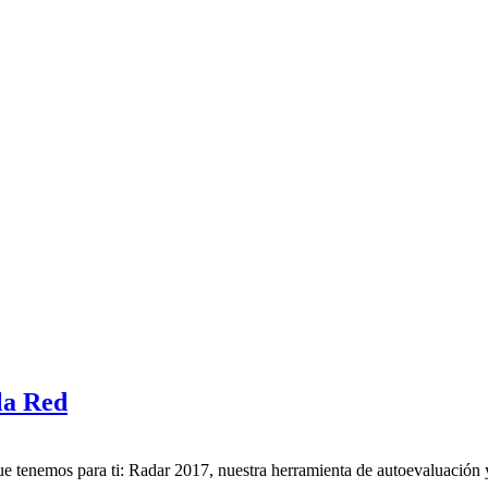
 la Red
ue tenemos para ti: Radar 2017, nuestra herramienta de autoevaluación y