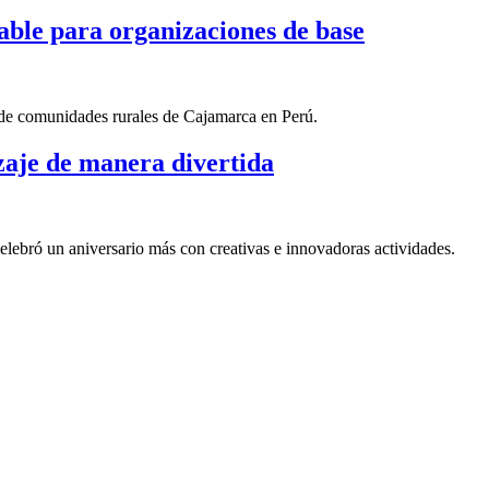
ble para organizaciones de base
 de comunidades rurales de Cajamarca en Perú.
zaje de manera divertida
lebró un aniversario más con creativas e innovadoras actividades.