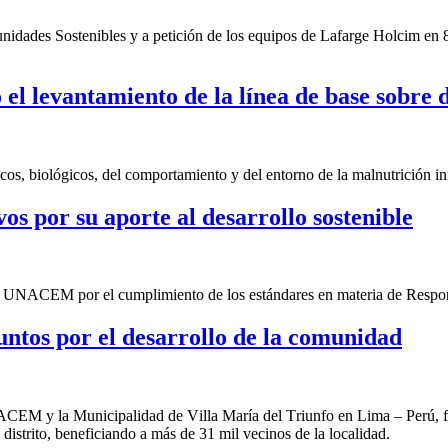
ades Sostenibles y a petición de los equipos de Lafarge Holcim en 8 paí
el levantamiento de la línea de base sobre d
cos, biológicos, del comportamiento y del entorno de la malnutrición in
 por su aporte al desarrollo sostenible
de UNACEM por el cumplimiento de los estándares en materia de Respon
ntos por el desarrollo de la comunidad
CEM y la Municipalidad de Villa María del Triunfo
en Lima – Perú,
f
distrito
,
beneficiando a más de 31 mil vecinos de la localidad.