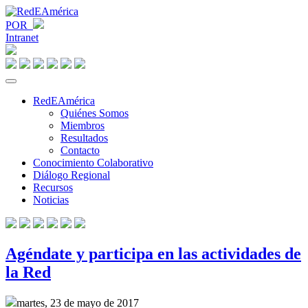
POR
Intranet
RedEAmérica
Quiénes Somos
Miembros
Resultados
Contacto
Conocimiento Colaborativo
Diálogo Regional
Recursos
Noticias
Agéndate y participa en las actividades de
la Red
martes, 23 de mayo de 2017