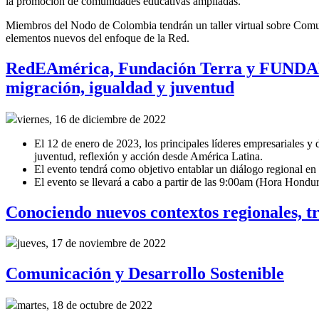
la promoción de comunidades educativas ampliadas.
Miembros del Nodo de Colombia tendrán un taller virtual sobre Comunid
elementos nuevos del enfoque de la Red.
RedEAmérica, Fundación Terra y FUNDAHR
migración, igualdad y juventud
viernes, 16 de diciembre de 2022
El 12 de enero de 2023, los principales líderes empresariales y
juventud, reflexión y acción desde América Latina.
El evento tendrá como objetivo entablar un diálogo regional en 
El evento se llevará a cabo a partir de las 9:00am (Hora Hondu
Conociendo nuevos contextos regionales, t
jueves, 17 de noviembre de 2022
Comunicación y Desarrollo Sostenible
martes, 18 de octubre de 2022