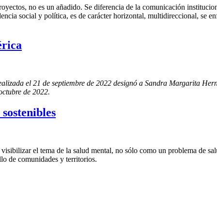
oyectos, no es un añadido. Se diferencia de la comunicación instituciona
ncia social y política, es de carácter horizontal, multidireccional, se e
rica
ealizada el 21 de septiembre de 2022 designó a Sandra Margarita Hern
 octubre de 2022.
sostenibles
isibilizar el tema de la salud mental, no sólo como un problema de sal
llo de comunidades y territorios.