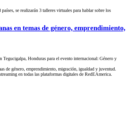
ses, se realizarán 3 talleres virtuales para hablar sobre los
as en temas de género, emprendimiento,
 en Tegucigalpa, Honduras para el evento internacional: Género y
temas de género, emprendimiento, migración, igualdad y juventud.
 streaming en todas las plataformas digitales de RedEAmerica.