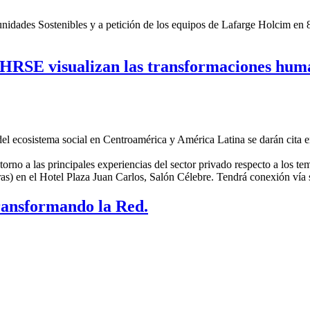
ades Sostenibles y a petición de los equipos de Lafarge Holcim en 8 paí
SE visualizan las transformaciones human
 del ecosistema social en Centroamérica y América Latina se darán cita
torno a las principales experiencias del sector privado respecto a los 
ras) en el Hotel Plaza Juan Carlos, Salón Célebre. Tendrá conexión vía
ransformando la Red.