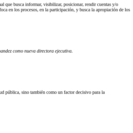
l que busca informar, visibilizar, posicionar, rendir cuentas y/o
nfoca en los procesos, en la participación, y busca la apropiación de los
andez como nueva directora ejecutiva.
ud pública, sino también como un factor decisivo para la