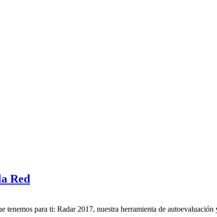
 la Red
ue tenemos para ti: Radar 2017, nuestra herramienta de autoevaluación y