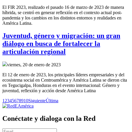
El FIR 2023, realizado el pasado 16 de marzo de 2023 de manera
híbrida, se centró en generar reflexión en el contexto actual post-
pandemia y los cambios en los distintos entornos y realidades en
América Latina.
Juventud, género y migración: un gran
diálogo en busca de fortalecer la
articulación regional
viernes, 20 de enero de 2023
El 12 de enero de 2023, los principales líderes empresariales y del
ecosistema social en Centroamérica y América Latina se dieron cita
en Tegucigalpa, Honduras en el evento internacional: Género y
juventud, reflexión y acción desde América Latina
1
2
3
4
5
6
7
8
9
10
Siguiente
Última
Conéctate y dialoga con la Red