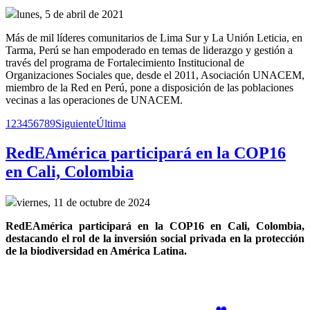
lunes, 5 de abril de 2021
Más de mil líderes comunitarios de Lima Sur y La Unión Leticia, en
Tarma, Perú se han empoderado en temas de liderazgo y gestión a
través del programa de Fortalecimiento Institucional de
Organizaciones Sociales que, desde el 2011, Asociación UNACEM,
miembro de la Red en Perú, pone a disposición de las poblaciones
vecinas a las operaciones de UNACEM.
1
2
3
4
5
6
7
8
9
Siguiente
Última
RedEAmérica participará en la COP16
en Cali, Colombia
viernes, 11 de octubre de 2024
RedEAmérica participará en la COP16 en Cali, Colombia, 
destacando el rol de la inversión social privada en la protección 
de la biodiversidad en América Latina.