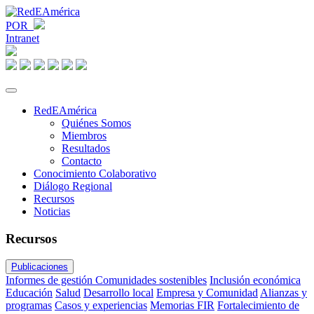
POR
Intranet
RedEAmérica
Quiénes Somos
Miembros
Resultados
Contacto
Conocimiento Colaborativo
Diálogo Regional
Recursos
Noticias
Recursos
Publicaciones
Informes de gestión
Comunidades sostenibles
Inclusión económica
Educación
Salud
Desarrollo local
Empresa y Comunidad
Alianzas y
programas
Casos y experiencias
Memorias FIR
Fortalecimiento de