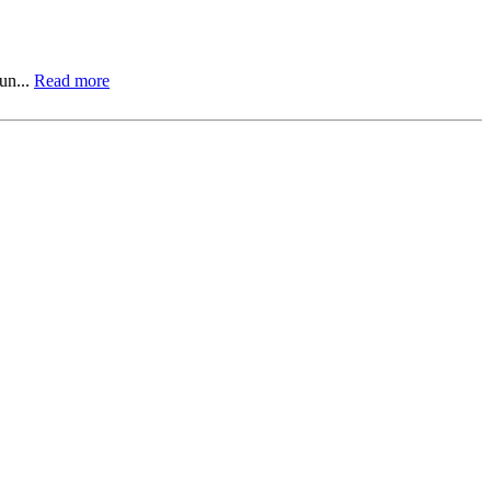
un...
Read more