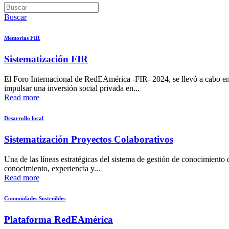
Buscar
Memorias FIR
Sistematización FIR
El Foro Internacional de RedEAmérica -FIR- 2024, se llevó a cabo en l
impulsar una inversión social privada en...
Read more
Desarrollo local
Sistematización Proyectos Colaborativos
Una de las líneas estratégicas del sistema de gestión de conocimient
conocimiento, experiencia y...
Read more
Comunidades Sostenibles
Plataforma RedEAmérica