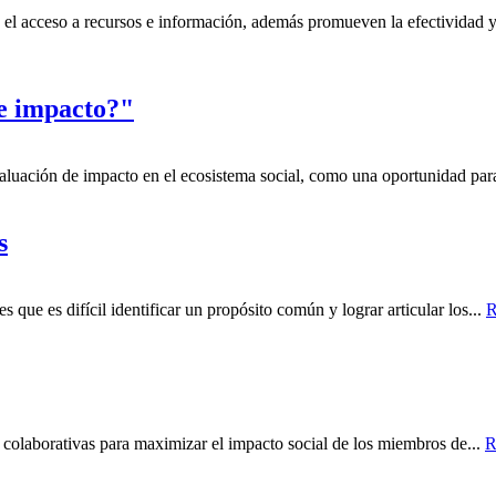
mo el acceso a recursos e información, además promueven la efectividad
e impacto?"
 evaluación de impacto en el ecosistema social, como una oportunidad par
s
 que es difícil identificar un propósito común y lograr articular los...
R
 y colaborativas para maximizar el impacto social de los miembros de...
R