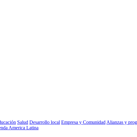
ucación
Salud
Desarrollo local
Empresa y Comunidad
Alianzas y pro
nda America Latina