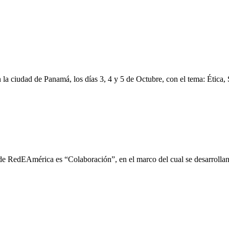
a ciudad de Panamá, los días 3, 4 y 5 de Octubre, con el tema: Ética, 
o de RedEAmérica es “Colaboración”, en el marco del cual se desarrolla