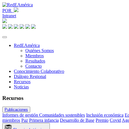
POR
Intranet
RedEAmérica
Quiénes Somos
Miembros
Resultados
Contacto
Conocimiento Colaborativo
Diálogo Regional
Recursos
Noticias
Recursos
Publicaciones
Informes de gestión
Comunidades sostenibles
Inclusión económica
Ed
miembros
Paz
Primera infancia
Desarrollo de Base
Premio
Covid
Age