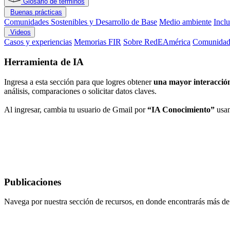
Glosario de términos
Buenas prácticas
Comunidades Sostenibles y Desarrollo de Base
Medio ambiente
Incl
Videos
Casos y experiencias
Memorias FIR
Sobre RedEAmérica
Comunidade
Herramienta de IA
Ingresa a esta sección para que logres obtener
una mayor interacción
análisis, comparaciones o solicitar datos claves.
Al ingresar, cambia tu usuario de Gmail por
“IA Conocimiento”
usan
Publicaciones
Navega por nuestra sección de recursos, en donde encontrarás más d