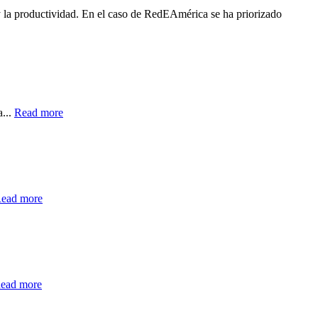
 y la productividad. En el caso de RedEAmérica se ha priorizado
a...
Read more
ead more
ead more