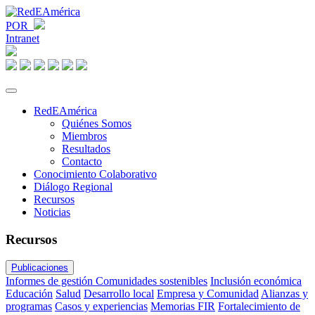
POR
Intranet
RedEAmérica
Quiénes Somos
Miembros
Resultados
Contacto
Conocimiento Colaborativo
Diálogo Regional
Recursos
Noticias
Recursos
Publicaciones
Informes de gestión
Comunidades sostenibles
Inclusión económica
Educación
Salud
Desarrollo local
Empresa y Comunidad
Alianzas y
programas
Casos y experiencias
Memorias FIR
Fortalecimiento de