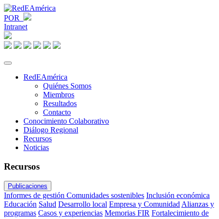
POR
Intranet
RedEAmérica
Quiénes Somos
Miembros
Resultados
Contacto
Conocimiento Colaborativo
Diálogo Regional
Recursos
Noticias
Recursos
Publicaciones
Informes de gestión
Comunidades sostenibles
Inclusión económica
Educación
Salud
Desarrollo local
Empresa y Comunidad
Alianzas y
programas
Casos y experiencias
Memorias FIR
Fortalecimiento de