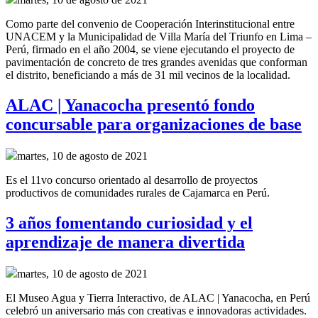
Como parte del convenio de
Cooperación Interinstitucional
entre
UNACEM y la Municipalidad de Villa María del Triunfo
en Lima –
Perú,
firmado en el año
2004, se
viene ejecutando el proyecto de
pavimentación de concreto de tres grandes
avenidas
que conforman
el distrito
,
beneficiando a más de 31 mil vecinos de la localidad.
ALAC | Yanacocha presentó fondo
concursable para organizaciones de base
martes, 10 de agosto de 2021
Es el 11vo concurso orientado al desarrollo de proyectos
productivos de comunidades rurales de Cajamarca en Perú.
3 años fomentando curiosidad y el
aprendizaje de manera divertida
martes, 10 de agosto de 2021
El Museo Agua y Tierra Interactivo, de ALAC | Yanacocha, en Perú
celebró un aniversario más con creativas e innovadoras actividades.