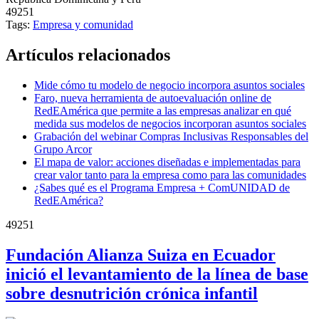
49251
Tags:
Empresa y comunidad
Artículos relacionados
Mide cómo tu modelo de negocio incorpora asuntos sociales
Faro, nueva herramienta de autoevaluación online de
RedEAmérica que permite a las empresas analizar en qué
medida sus modelos de negocios incorporan asuntos sociales
Grabación del webinar Compras Inclusivas Responsables del
Grupo Arcor
El mapa de valor: acciones diseñadas e implementadas para
crear valor tanto para la empresa como para las comunidades
¿Sabes qué es el Programa Empresa + ComUNIDAD de
RedEAmérica?
49251
Fundación Alianza Suiza en Ecuador
inició el levantamiento de la línea de base
sobre desnutrición crónica infantil