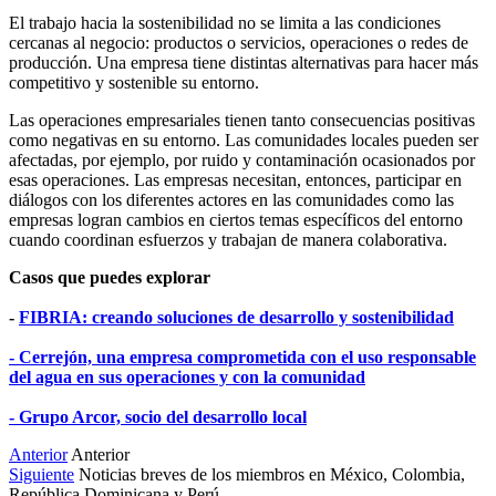
El trabajo hacia la sostenibilidad no se limita a las condiciones
cercanas al negocio: productos o servicios, operaciones o redes de
producción. Una empresa tiene distintas alternativas para hacer más
competitivo y sostenible su entorno.
Las operaciones empresariales tienen tanto consecuencias positivas
como negativas en su entorno. Las comunidades locales pueden ser
afectadas, por ejemplo, por ruido y contaminación ocasionados por
esas operaciones. Las empresas necesitan, entonces, participar en
diálogos con los diferentes actores en las comunidades como las
empresas logran cambios en ciertos temas específicos del entorno
cuando coordinan esfuerzos y trabajan de manera colaborativa.
Casos que puedes explorar
-
FIBRIA: creando soluciones de desarrollo y sostenibilidad
- Cerrejón, una empresa comprometida con el uso responsable
del agua en sus operaciones y con la comunidad
- Grupo Arcor, socio del desarrollo local
Anterior
Anterior
Siguiente
Noticias breves de los miembros en México, Colombia,
República Dominicana y Perú