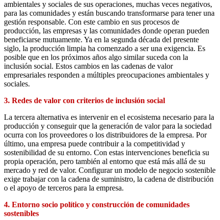
ambientales y sociales de sus operaciones, muchas veces negativos,
para las comunidades y están buscando transformarse para tener una
gestión responsable. Con este cambio en sus procesos de
producción, las empresas y las comunidades donde operan pueden
beneficiarse mutuamente. Ya en la segunda década del presente
siglo, la producción limpia ha comenzado a ser una exigencia. Es
posible que en los próximos años algo similar suceda con la
inclusión social. Estos cambios en las cadenas de valor
empresariales responden a múltiples preocupaciones ambientales y
sociales.
3. Redes de valor con criterios de inclusión social
La tercera alternativa es intervenir en el ecosistema necesario para la
producción y conseguir que la generación de valor para la sociedad
ocurra con los proveedores o los distribuidores de la empresa. Por
último, una empresa puede contribuir a la competitividad y
sostenibilidad de su entorno. Con estas intervenciones beneficia su
propia operación, pero también al entorno que está más allá de su
mercado y red de valor. Configurar un modelo de negocio sostenible
exige trabajar con la cadena de suministro, la cadena de distribución
o el apoyo de terceros para la empresa.
4. Entorno socio político y construcción de comunidades
sostenibles