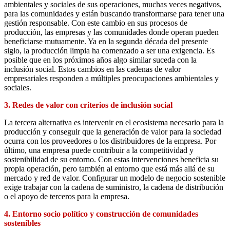
ambientales y sociales de sus operaciones, muchas veces negativos,
para las comunidades y están buscando transformarse para tener una
gestión responsable. Con este cambio en sus procesos de
producción, las empresas y las comunidades donde operan pueden
beneficiarse mutuamente. Ya en la segunda década del presente
siglo, la producción limpia ha comenzado a ser una exigencia. Es
posible que en los próximos años algo similar suceda con la
inclusión social. Estos cambios en las cadenas de valor
empresariales responden a múltiples preocupaciones ambientales y
sociales.
3. Redes de valor con criterios de inclusión social
La tercera alternativa es intervenir en el ecosistema necesario para la
producción y conseguir que la generación de valor para la sociedad
ocurra con los proveedores o los distribuidores de la empresa. Por
último, una empresa puede contribuir a la competitividad y
sostenibilidad de su entorno. Con estas intervenciones beneficia su
propia operación, pero también al entorno que está más allá de su
mercado y red de valor. Configurar un modelo de negocio sostenible
exige trabajar con la cadena de suministro, la cadena de distribución
o el apoyo de terceros para la empresa.
4. Entorno socio político y construcción de comunidades
sostenibles