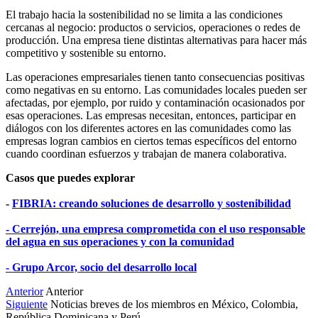
El trabajo hacia la sostenibilidad no se limita a las condiciones
cercanas al negocio: productos o servicios, operaciones o redes de
producción. Una empresa tiene distintas alternativas para hacer más
competitivo y sostenible su entorno.
Las operaciones empresariales tienen tanto consecuencias positivas
como negativas en su entorno. Las comunidades locales pueden ser
afectadas, por ejemplo, por ruido y contaminación ocasionados por
esas operaciones. Las empresas necesitan, entonces, participar en
diálogos con los diferentes actores en las comunidades como las
empresas logran cambios en ciertos temas específicos del entorno
cuando coordinan esfuerzos y trabajan de manera colaborativa.
Casos que puedes explorar
-
FIBRIA: creando soluciones de desarrollo y sostenibilidad
- Cerrejón, una empresa comprometida con el uso responsable
del agua en sus operaciones y con la comunidad
- Grupo Arcor, socio del desarrollo local
Anterior
Anterior
Siguiente
Noticias breves de los miembros en México, Colombia,
República Dominicana y Perú