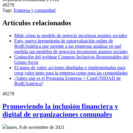
49278
Tags:
Empresa y comunidad
Artículos relacionados
Mide cómo tu modelo de negocio incorpora asuntos sociales
Faro, nueva herramienta de autoevaluación online de
RedEAmérica que permite a las empresas analizar en qué
medida sus modelos de negocios incorporan asuntos sociales
Grabación del webinar Compras Inclusivas Responsables del
Grupo Arcor
El mapa de valor: acciones diseñadas e implementadas para
crear valor tanto para la empresa como para las comunidades
¿Sabes qué es el Programa Empresa + ComUNIDAD de
RedEAmérica?
49278
Promoviendo la inclusión financiera y
digital de organizaciones comunales
lunes, 8 de noviembre de 2021