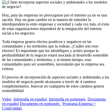
Hoy, para las empresas no preocuparse por el entorno ya no es una
opción. Hay un gran cambio en la manera de entender la
interdependencia entre empresas y sociedad y cada vez más, el éxito
de estas organizaciones dependerá de la integración del entorno
social a los negocios.
Toda empresa genera efectos positivos y negativos en las
comunidades y los territorios que la rodean. ¿Cuáles son esos
efectos? Es importante que los identifiques y actúes porque la
perdurabilidad de tu negocio estará asociada al desarrollo sostenible
de las comunidades y territorios, y al mismo tiempo, esas
comunidades para ser sostenibles, necesitarán que tu empresa sea
exitosa.
El proceso de incorporación de aspectos sociales y ambientales a los
modelos de negocio puede alcanzarse a través de 4 caminos
complementarios. Innovar en cualquiera de estos caminos genera
sostenibilidad.
Video
Infografía en español
Infografía en portugués
Documento
en español
Documento en portugués
Programa Empresa +
ComUnidad