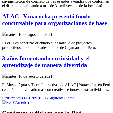
pavimentación de concreto de tres grandes
avenidas
que conforman
el distrito
,
beneficiando a más de 31 mil vecinos de la localidad.
ALAC | Yanacocha presentó fondo
concursable para organizaciones de base
martes, 10 de agosto de 2021
Es el 11vo concurso orientado al desarrollo de proyectos
productivos de comunidades rurales de Cajamarca en Perú.
3 años fomentando curiosidad y el
aprendizaje de manera divertida
martes, 10 de agosto de 2021
El Museo Agua y Tierra Interactivo, de ALAC | Yanacocha, en Perú
celebró un aniversario más con creativas e innovadoras actividades.
First
Previous
3
4
5
6
7
8
9
10
11
12
Siguiente
Última