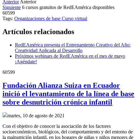
Anterior
Anterior
Siguiente
6 cursos gratuitos de RedEAmérica disponibles
60599
Tags:
Organizaciones de base
Curso virtual
Artículos relacionados
RedEAmérica presenta el Entrenamiento Creativo del Año:
Creatividad Aplicada al Desarrollo
Próximos webinars de RedEAmérica en el mes de mayo
¡Agéndate!
60599
Fundación Alianza Suiza en Ecuador
inició el levantamiento de la línea de base
sobre desnutrición crónica infantil
martes, 10 de agosto de 2021
Con el objetivo de conocer la asociación de los factores
socioeconómicos, biológicos, del comportamiento y del entorno de
la malnutrición infantil, en los hogares de niñas y niños menores de