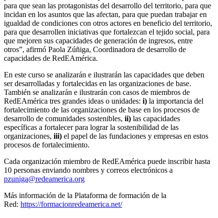
para que sean las protagonistas del desarrollo del territorio, para que
incidan en los asuntos que las afectan, para que puedan trabajar en
igualdad de condiciones con otros actores en beneficio del territorio,
para que desarrollen iniciativas que fortalezcan el tejido social, para
que mejoren sus capacidades de generación de ingresos, entre
otros”, afirmó Paola Zúñiga, Coordinadora de desarrollo de
capacidades de RedEAmérica.
En este curso se analizarán e ilustrarán las capacidades que deben
ser desarrolladas y fortalecidas en las organizaciones de base.
También se analizarán e ilustrarán con casos de miembros de
RedEAmérica tres grandes ideas o unidades:
i)
la importancia del
fortalecimiento de las organizaciones de base en los procesos de
desarrollo de comunidades sostenibles,
ii)
las capacidades
específicas a fortalecer para lograr la sostenibilidad de las
organizaciones,
iii)
el papel de las fundaciones y empresas en estos
procesos de fortalecimiento.
Cada organización miembro de RedEAmérica puede inscribir hasta
10 personas enviando nombres y correos electrónicos a
pzuniga@redeamerica.org
Más información de la Plataforma de formación de la
Red:
https://formacionredeamerica.net/