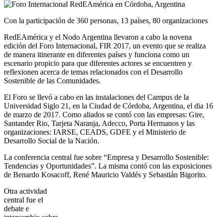
Con la participación de 360 personas, 13 países, 80 organizaciones
RedEAmérica y el Nodo Argentina llevaron a cabo la novena
edición del Foro Internacional, FIR 2017, un evento que se realiza
de manera itinerante en diferentes países y funciona como un
escenario propicio para que diferentes actores se encuentren y
reflexionen acerca de temas relacionados con el Desarrollo
Sostenible de las Comunidades.
El Foro se llevó a cabo en las instalaciones del Campus de la
Universidad Siglo 21, en la Ciudad de Córdoba, Argentina, el dia 16
de marzo de 2017. Como aliados se contó con las empresas: Gire,
Santander Rio, Tarjeta Naranja, Adecco, Porta Hermanos y las
organizaciones: IARSE, CEADS, GDFE y el Ministerio de
Desarrollo Social de la Nación.
La conferencia central fue sobre “Empresa y Desarrollo Sostenible:
Tendencias y Oportunidades”. La misma contó con las exposiciones
de Benardo Kosacoff, René Mauricio Valdés y Sebastián Bigorito.
Otra actividad
central fue el
debate e