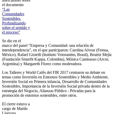
intercambio sobre
el documento
“Las
Comunidades
Sostenibles.
Profundizando
sobre el sentido y
el proceso”
Se dio en el
marco del panel “Empresa y Comunidad: una relación de
interdependencia”, en el que participaron: Carolina Alvear (Femsa,
México), Rafael Gioielli (Instituto Votorantim, Brasil), Beatriz Mejía
(Fundación Smurfit Kappa, Colombia), Mónica Camisasso (Arcor,
Argentina) y Margareth Florez como moderadora.
Los Talleres y World Cafés del FIR 2017 centraron su debate en
temas como Inversión en Entornos Sostenibles y Medio Ambiente,
Inversión Social en Primera infancia, Desarrollo de Comunidades
Sostenibles, Importancia de la Inversión Social privada dentro de la
estrategia del Negocio, Alianzas Público - Privadas para la
promoción de entornos sostenibles, entre otros.
El cierre estuvo a
cargo de Martín
Llaryora,