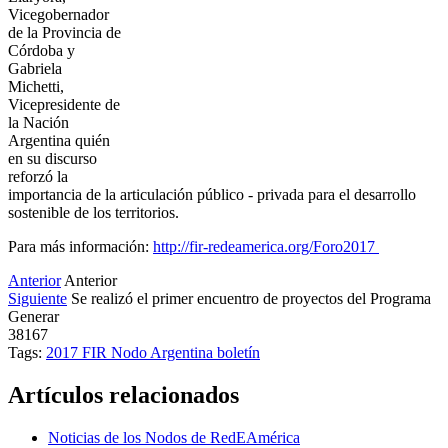
Vicegobernador
de la Provincia de
Córdoba y
Gabriela
Michetti,
Vicepresidente de
la Nación
Argentina quién
en su discurso
reforzó la
importancia de la articulación público - privada para el desarrollo
sostenible de los territorios.
Para más información:
http://fir-redeamerica.org/Foro2017
Anterior
Anterior
Siguiente
Se realizó el primer encuentro de proyectos del Programa
Generar
38167
Tags:
2017
FIR
Nodo Argentina
boletín
Artículos relacionados
Noticias de los Nodos de RedEAmérica