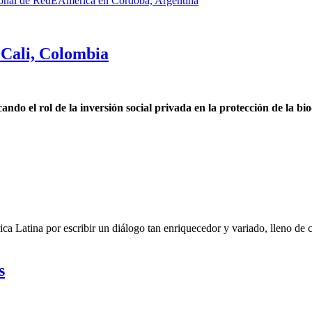
cional de RedEAmérica en Córdoba, Argentina
Cali, Colombia
o el rol de la inversión social privada en la protección de la bi
ca Latina por escribir un diálogo tan enriquecedor y variado, lleno de
s