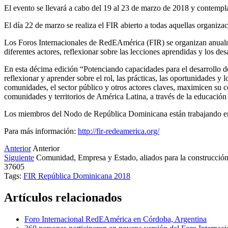
El evento se llevará a cabo del 19 al 23 de marzo de 2018 y contemp
El día 22 de marzo se realiza el FIR abierto a todas aquellas organiz
Los Foros Internacionales de RedEAmérica (FIR) se organizan anualm
diferentes actores, reflexionar sobre las lecciones aprendidas y los des
En esta décima edición “Potenciando capacidades para el desarrollo de
reflexionar y aprender sobre el rol, las prácticas, las oportunidades 
comunidades, el sector público y otros actores claves, maximicen su co
comunidades y territorios de América Latina, a través de la educació
Los miembros del Nodo de República Dominicana están trabajando en 
Para más información:
http://fir-redeamerica.org/
Anterior
Anterior
Siguiente
Comunidad, Empresa y Estado, aliados para la construcció
37605
Tags:
FIR
República Dominicana
2018
Artículos relacionados
Foro Internacional RedEAmérica en Córdoba, Argentina