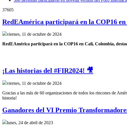
360 personas participaron en novena versión del Foro Interna
37605
RedEAmérica participará en la COP16 en 
viernes, 11 de octubre de 2024
RedEAmérica participará en la COP16 en Cali, Colombia, destacand
¡Las historias del #FIR2024! 🎥
viernes, 11 de octubre de 2024
Gracias a las más de 60 organizaciones de todos los rincones de Améri
historia!
Ganadores del VI Premio Transformadore
lunes, 24 de abril de 2023