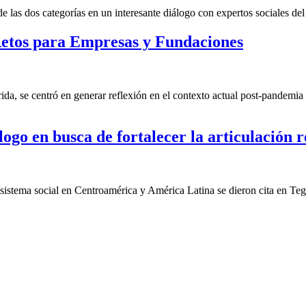
las dos categorías en un interesante diálogo con expertos sociales del 
etos para Empresas y Fundaciones
a, se centró en generar reflexión en el contexto actual post-pandemia 
ogo en busca de fortalecer la articulación r
cosistema social en Centroamérica y América Latina se dieron cita en Te