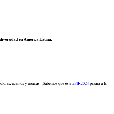
odiversidad en América Latina.
 colores, acentos y aromas. ¡Sabemos que este
#FIR2024
pasará a la