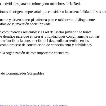
la actividades para miembros y no miembros de la Red.
aciones de origen empresarial que consideren la sustentabilidad de sus 
ente y sirven como plataforma para establecer un diálogo entre
afíos de la inversión social privada.
 comunidades sostenibles: El rol del sector privado” se busca
y los desafíos para que empresas y fundaciones conjuntamente con las
ntribución a la construcción del desarrollo sostenible en las
n como proceso de construcción de conocimiento y habilidades.
la organización de este importante encuentro.
n de Comunidades Sostenibles