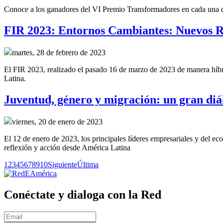
Conoce a los ganadores del VI Premio Transformadores en cada una de 
FIR 2023: Entornos Cambiantes: Nuevos R
martes, 28 de febrero de 2023
El FIR 2023, realizado el pasado 16 de marzo de 2023 de manera híbrid
Latina.
Juventud, género y migración: un gran diál
viernes, 20 de enero de 2023
El 12 de enero de 2023, los principales líderes empresariales y del e
reflexión y acción desde América Latina
1
2
3
4
5
6
7
8
9
10
Siguiente
Última
Conéctate y dialoga con la Red