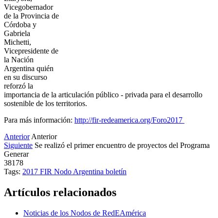
Vicegobernador
de la Provincia de
Córdoba y
Gabriela
Michetti,
Vicepresidente de
la Nación
Argentina quién
en su discurso
reforzó la
importancia de la articulación público - privada para el desarrollo
sostenible de los territorios.
Para más información:
http://fir-redeamerica.org/Foro2017
Anterior
Anterior
Siguiente
Se realizó el primer encuentro de proyectos del Programa
Generar
38178
Tags:
2017
FIR
Nodo Argentina
boletín
Artículos relacionados
Noticias de los Nodos de RedEAmérica