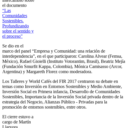
intercambio sobre
el documento
“Las
Comunidades
Sostenibles.
Profundizando
sobre el sentido y
el proceso”
Se dio en el
marco del panel “Empresa y Comunidad: una relación de
interdependencia”, en el que participaron: Carolina Alvear (Femsa,
México), Rafael Gioielli (Instituto Votorantim, Brasil), Beatriz Mejía
(Fundación Smurfit Kappa, Colombia), Mónica Camisasso (Arcor,
Argentina) y Margareth Florez como moderadora.
Los Talleres y World Cafés del FIR 2017 centraron su debate en
temas como Inversión en Entornos Sostenibles y Medio Ambiente,
Inversión Social en Primera infancia, Desarrollo de Comunidades
Sostenibles, Importancia de la Inversión Social privada dentro de la
estrategia del Negocio, Alianzas Público - Privadas para la
promoción de entornos sostenibles, entre otros.
El cierre estuvo a
cargo de Martín
Llaryora,