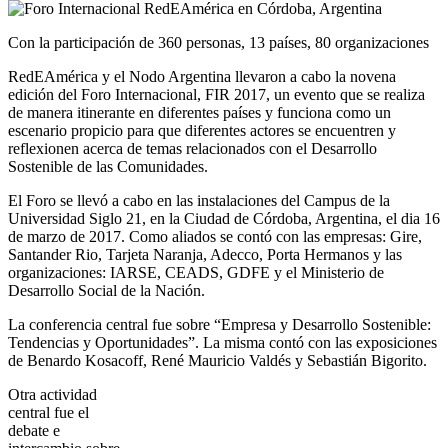
Con la participación de 360 personas, 13 países, 80 organizaciones
RedEAmérica y el Nodo Argentina llevaron a cabo la novena
edición del Foro Internacional, FIR 2017, un evento que se realiza
de manera itinerante en diferentes países y funciona como un
escenario propicio para que diferentes actores se encuentren y
reflexionen acerca de temas relacionados con el Desarrollo
Sostenible de las Comunidades.
El Foro se llevó a cabo en las instalaciones del Campus de la
Universidad Siglo 21, en la Ciudad de Córdoba, Argentina, el dia 16
de marzo de 2017. Como aliados se contó con las empresas: Gire,
Santander Rio, Tarjeta Naranja, Adecco, Porta Hermanos y las
organizaciones: IARSE, CEADS, GDFE y el Ministerio de
Desarrollo Social de la Nación.
La conferencia central fue sobre “Empresa y Desarrollo Sostenible:
Tendencias y Oportunidades”. La misma contó con las exposiciones
de Benardo Kosacoff, René Mauricio Valdés y Sebastián Bigorito.
Otra actividad
central fue el
debate e