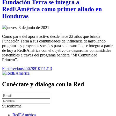
Fundación Terra se integra a
RedEAmérica como primer aliado en
Honduras
jueves, 3 de junio de 2021
Como parte del aporte activo desde hace 22 años que brinda
Fundación Terra a sus comunidades de influencia desarrollando
programas y proyectos sociales para su desarrollo, se integra a partir
de hoy a RedEAmérica con el objetivo de desarrollar comunidades
sostenibles a través del programa bandera “Mi Comunidad
Primero”.
First
Previous
4
5
6
7
8
9
10
11
12
13
Conéctate y dialoga con la Red
Suscribirme
RedEAmérica