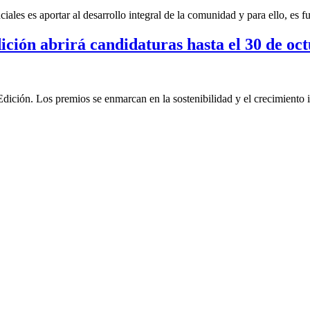
ales es aportar al desarrollo integral de la comunidad y para ello, es 
ión abrirá candidaturas hasta el 30 de oc
ión. Los premios se enmarcan en la sostenibilidad y el crecimiento i