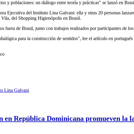
a Ejecutiva del Instituto Lina Galvani: ella y otras 20 personas lanzaro
la Vila, del Shopping Higienópolis en Brasil.
los fuera de Brasil, junto con trabajos realizados por participantes de
 dialógica para la construcción de sentidos", lee el artículo en portugués
ico
uto Lina Galvani
 en República Dominicana promueven la l