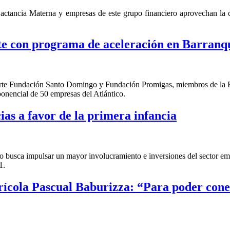
ctancia Materna y empresas de este grupo financiero aprovechan la co
e con programa de aceleración en Barranqu
en parte Fundación Santo Domingo y Fundación Promigas, miembros de l
ponencial de 50 empresas del Atlántico.
as a favor de la primera infancia
busca impulsar un mayor involucramiento e inversiones del sector empre
1.
Agrícola Pascual Baburizza: “Para poder co