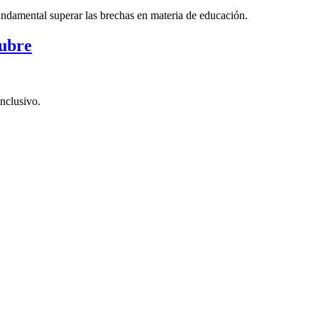
fundamental superar las brechas en materia de educación.
tubre
nclusivo.