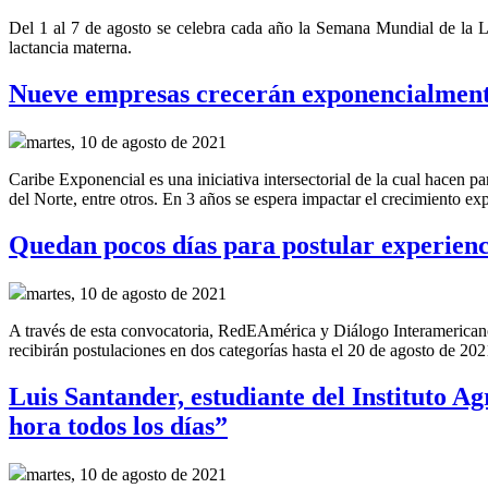
Del 1 al 7 de agosto se celebra cada año la Semana Mundial de la La
lactancia materna.
Nueve empresas crecerán exponencialment
martes, 10 de agosto de 2021
Caribe Exponencial es una iniciativa intersectorial de la cual hac
del Norte, entre otros. En 3 años se espera impactar el crecimiento ex
Quedan pocos días para postular experienci
martes, 10 de agosto de 2021
A través de esta convocatoria, RedEAmérica y Diálogo Interamericano 
recibirán postulaciones en dos categorías hasta el 20 de agosto de 202
Luis Santander, estudiante del Instituto 
hora todos los días”
martes, 10 de agosto de 2021