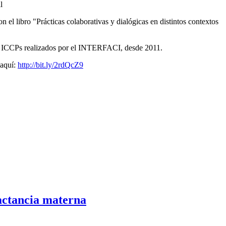
n el libro "Prácticas colaborativas y dialógicas en distintos contextos
 los ICCPs realizados por el INTERFACI, desde 2011.
 aquí:
http://bit.ly/2rdQcZ9
actancia materna