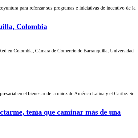
yuntura para reforzar sus programas e iniciativas de incentivo de la
illa, Colombia
a Red en Colombia, Cámara de Comercio de Barranquilla, Universidad
sarial en el bienestar de la niñez de América Latina y el Caribe. Se
nectarme, tenía que caminar más de una