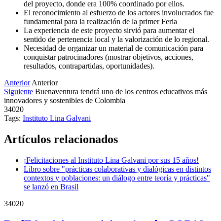
del proyecto, donde era 100% coordinado por ellos.
El reconocimiento al esfuerzo de los actores involucrados fue
fundamental para la realización de la primer Feria
La experiencia de este proyecto sirvió para aumentar el
sentido de pertenencia local y la valorización de lo regional.
Necesidad de organizar un material de comunicación para
conquistar patrocinadores (mostrar objetivos, acciones,
resultados, contrapartidas, oportunidades).
Anterior
Anterior
Siguiente
Buenaventura tendrá uno de los centros educativos más
innovadores y sostenibles de Colombia
34020
Tags:
Instituto Lina Galvani
Artículos relacionados
¡Felicitaciones al Instituto Lina Galvani por sus 15 años!
Libro sobre "prácticas colaborativas y dialógicas en distintos
contextos y poblaciones: un diálogo entre teoría y prácticas"
se lanzó en Brasil
34020