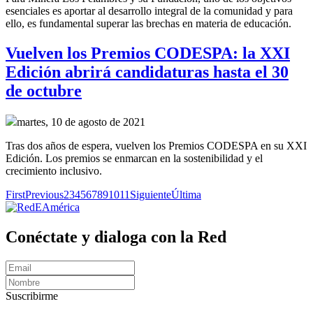
esenciales es aportar al desarrollo integral de la comunidad y para
ello, es fundamental superar las brechas en materia de educación.
Vuelven los Premios CODESPA: la XXI
Edición abrirá candidaturas hasta el 30
de octubre
martes, 10 de agosto de 2021
Tras dos años de espera, vuelven los Premios CODESPA en su XXI
Edición. Los premios se enmarcan en la sostenibilidad y el
crecimiento inclusivo.
First
Previous
2
3
4
5
6
7
8
9
10
11
Siguiente
Última
Conéctate y dialoga con la Red
Suscribirme