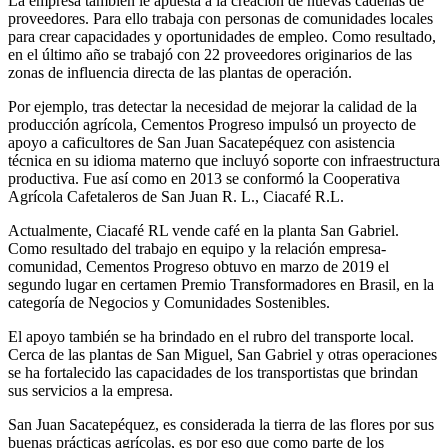
La empresa también le apuesta a la creación de nuevas cadenas de
proveedores. Para ello trabaja con personas de comunidades locales
para crear capacidades y oportunidades de empleo. Como resultado,
en el último año se trabajó con 22 proveedores originarios de las
zonas de influencia directa de las plantas de operación.
Por ejemplo, tras detectar la necesidad de mejorar la calidad de la
producción agrícola, Cementos Progreso impulsó un proyecto de
apoyo a caficultores de San Juan Sacatepéquez con asistencia
técnica en su idioma materno que incluyó soporte con infraestructura
productiva. Fue así como en 2013 se conformó la Cooperativa
Agrícola Cafetaleros de San Juan R. L., Ciacafé R.L.
Actualmente, Ciacafé RL vende café en la planta San Gabriel.
Como resultado del trabajo en equipo y la relación empresa-
comunidad, Cementos Progreso obtuvo en marzo de 2019 el
segundo lugar en certamen Premio Transformadores en Brasil, en la
categoría de Negocios y Comunidades Sostenibles.
El apoyo también se ha brindado en el rubro del transporte local.
Cerca de las plantas de San Miguel, San Gabriel y otras operaciones
se ha fortalecido las capacidades de los transportistas que brindan
sus servicios a la empresa.
San Juan Sacatepéquez, es considerada la tierra de las flores por sus
buenas prácticas agrícolas, es por eso que como parte de los