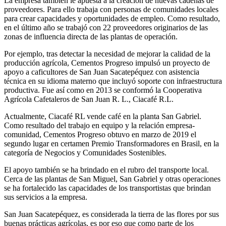
La empresa también le apuesta a la creación de nuevas cadenas de
proveedores. Para ello trabaja con personas de comunidades locales
para crear capacidades y oportunidades de empleo. Como resultado,
en el último año se trabajó con 22 proveedores originarios de las
zonas de influencia directa de las plantas de operación.
Por ejemplo, tras detectar la necesidad de mejorar la calidad de la
producción agrícola, Cementos Progreso impulsó un proyecto de
apoyo a caficultores de San Juan Sacatepéquez con asistencia
técnica en su idioma materno que incluyó soporte con infraestructura
productiva. Fue así como en 2013 se conformó la Cooperativa
Agrícola Cafetaleros de San Juan R. L., Ciacafé R.L.
Actualmente, Ciacafé RL vende café en la planta San Gabriel.
Como resultado del trabajo en equipo y la relación empresa-
comunidad, Cementos Progreso obtuvo en marzo de 2019 el
segundo lugar en certamen Premio Transformadores en Brasil, en la
categoría de Negocios y Comunidades Sostenibles.
El apoyo también se ha brindado en el rubro del transporte local.
Cerca de las plantas de San Miguel, San Gabriel y otras operaciones
se ha fortalecido las capacidades de los transportistas que brindan
sus servicios a la empresa.
San Juan Sacatepéquez, es considerada la tierra de las flores por sus
buenas prácticas agrícolas, es por eso que como parte de los