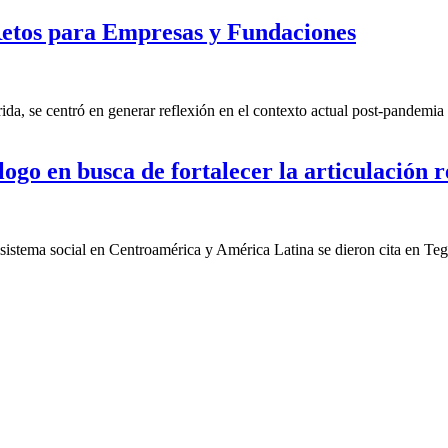
etos para Empresas y Fundaciones
a, se centró en generar reflexión en el contexto actual post-pandemia 
ogo en busca de fortalecer la articulación r
cosistema social en Centroamérica y América Latina se dieron cita en Te