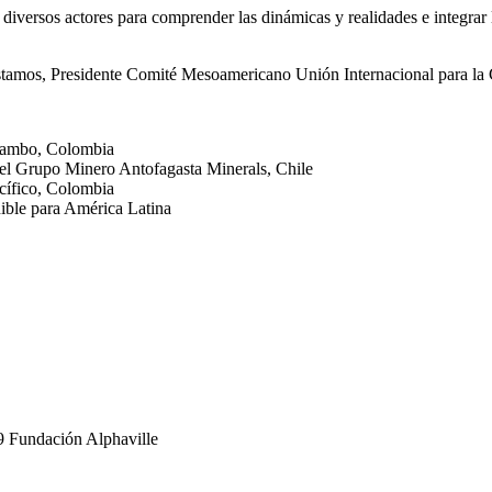
iversos actores para comprender las dinámicas y realidades e integrar la
restamos, Presidente Comité Mesoamericano Unión Internacional para 
l Tambo, Colombia
el Grupo Minero Antofagasta Minerals, Chile
cífico, Colombia
nible para América Latina
19 Fundación Alphaville