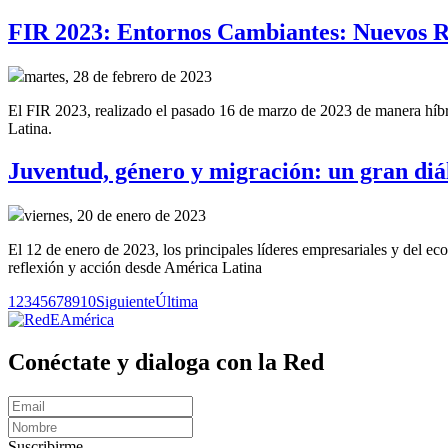
FIR 2023: Entornos Cambiantes: Nuevos R
martes, 28 de febrero de 2023
El FIR 2023, realizado el pasado 16 de marzo de 2023 de manera híbrid
Latina.
Juventud, género y migración: un gran diál
viernes, 20 de enero de 2023
El 12 de enero de 2023, los principales líderes empresariales y del e
reflexión y acción desde América Latina
1
2
3
4
5
6
7
8
9
10
Siguiente
Última
Conéctate y dialoga con la Red
Suscribirme