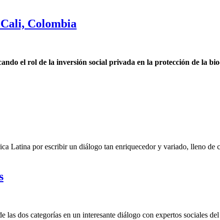
Cali, Colombia
o el rol de la inversión social privada en la protección de la bi
ca Latina por escribir un diálogo tan enriquecedor y variado, lleno de
s
las dos categorías en un interesante diálogo con expertos sociales del 