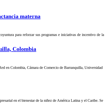
actancia materna
yuntura para reforzar sus programas e iniciativas de incentivo de la
illa, Colombia
a Red en Colombia, Cámara de Comercio de Barranquilla, Universidad
sarial en el bienestar de la niñez de América Latina y el Caribe. Se