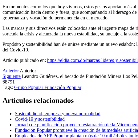
En momentos como los que hoy vivimos, estos gestos aportan más al pre
comunicación hacia dentro y fuera, que acompañando al liderazgo de la
gobernanza y vocación de permanencia en el mercado.
Las marcas y sus directivos están colocados ante el urgente mapa de r
sorteada la crisis y alcanzada la nueva estabilidad, su anclaje a la sost
Propósito y sostenibilidad han de unirse mediante un nuevo eslabón: l
del Covid-19.
Artículo publicado en:
https://eldia.com.do/marcas-lideres-y-sostenibil
Anterior
Anterior
Siguiente
Leandro Gutiérrez, el becado de Fundación Minera Los Pela
68791
Tags:
Grupo Popular
Fundación Popular
Artículos relacionados
Sostenibilidad, empresa y nueva normalidad
Covid-19 y sostenibilidad
Jornada de planificación proyecto restauración de la Microcu
Fundación Popular promueve la creación de humedales artifici
Empleados de AFP Popular plantan más de 10 mil árboles junt