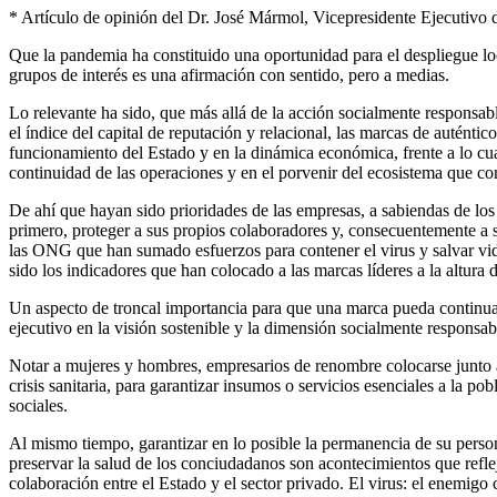
* Artículo de opinión del Dr. José Mármol, Vicepresidente Ejecuti
Que la pandemia ha constituido una oportunidad para el despliegue loc
grupos de interés es una afirmación con sentido, pero a medias.
Lo relevante ha sido, que más allá de la acción socialmente responsab
el índice del capital de reputación y relacional, las marcas de auténtic
funcionamiento del Estado y en la dinámica económica, frente a lo cua
continuidad de las operaciones y en el porvenir del ecosistema que 
De ahí que hayan sido prioridades de las empresas, a sabiendas de los 
primero, proteger a sus propios colaboradores y, consecuentemente a s
las ONG que han sumado esfuerzos para contener el virus y salvar vida
sido los indicadores que han colocado a las marcas líderes a la altura d
Un aspecto de troncal importancia para que una marca pueda continua
ejecutivo en la visión sostenible y la dimensión socialmente responsab
Notar a mujeres y hombres, empresarios de renombre colocarse junto a 
crisis sanitaria, para garantizar insumos o servicios esenciales a la 
sociales.
Al mismo tiempo, garantizar en lo posible la permanencia de su person
preservar la salud de los conciudadanos son acontecimientos que refleja
colaboración entre el Estado y el sector privado. El virus: el enemigo