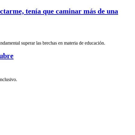
nectarme, tenía que caminar más de una
fundamental superar las brechas en materia de educación.
tubre
nclusivo.