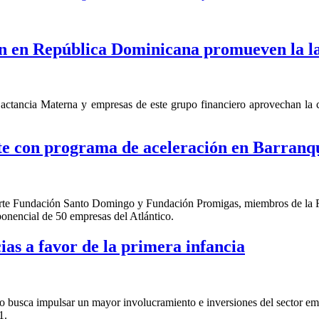
 en República Dominicana promueven la l
ctancia Materna y empresas de este grupo financiero aprovechan la co
e con programa de aceleración en Barranqu
en parte Fundación Santo Domingo y Fundación Promigas, miembros de l
ponencial de 50 empresas del Atlántico.
as a favor de la primera infancia
busca impulsar un mayor involucramiento e inversiones del sector empre
1.