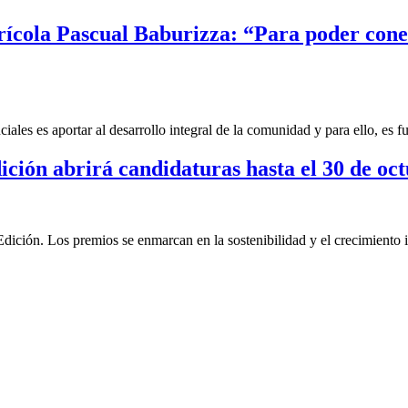
Agrícola Pascual Baburizza: “Para poder co
ales es aportar al desarrollo integral de la comunidad y para ello, es 
ión abrirá candidaturas hasta el 30 de oc
ión. Los premios se enmarcan en la sostenibilidad y el crecimiento i