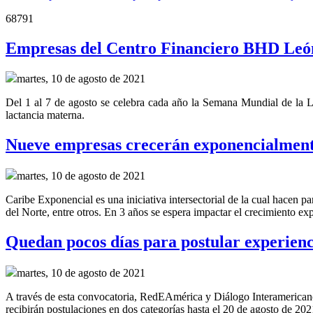
68791
Empresas del Centro Financiero BHD León
martes, 10 de agosto de 2021
Del 1 al 7 de agosto se celebra cada año la Semana Mundial de la La
lactancia materna.
Nueve empresas crecerán exponencialment
martes, 10 de agosto de 2021
Caribe Exponencial es una iniciativa intersectorial de la cual hac
del Norte, entre otros. En 3 años se espera impactar el crecimiento ex
Quedan pocos días para postular experienci
martes, 10 de agosto de 2021
A través de esta convocatoria, RedEAmérica y Diálogo Interamericano 
recibirán postulaciones en dos categorías hasta el 20 de agosto de 202