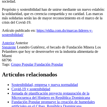
sociedad.
Propósito y sostenibilidad han de unirse mediante un nuevo eslabón:
la solidaridad, que es creencia compartida y no caridad. Las marcas
más solidarias serán las de mayor reconocimiento en el marco de la
crisis del Covid-19.
Artículo publicado en:
https://eldia.com.do/marcas-lideres-y-
sostenibilidad/
Anterior
Anterior
Siguiente
Leandro Gutiérrez, el becado de Fundación Minera Los
Pelambres que hoy se desenvuelve en la industria alimentaria de
Miami
68796
Tags:
Grupo Popular
Fundación Popular
Artículos relacionados
Sostenibilidad, empresa y nueva normalidad
Covid-19 y sostenibilidad
Jornada de planificación proyecto restauración de la
Microcuenca del Higüero en República Dominicana
Fundación Popular promueve la creación de humedales
artificiales en el Cibao, República Dominicana