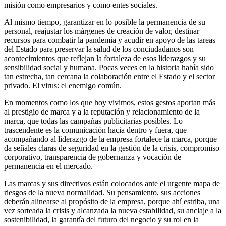
misión como empresarios y como entes sociales.
Al mismo tiempo, garantizar en lo posible la permanencia de su
personal, reajustar los márgenes de creación de valor, destinar
recursos para combatir la pandemia y acudir en apoyo de las tareas
del Estado para preservar la salud de los conciudadanos son
acontecimientos que reflejan la fortaleza de esos liderazgos y su
sensibilidad social y humana. Pocas veces en la historia había sido
tan estrecha, tan cercana la colaboración entre el Estado y el sector
privado. El virus: el enemigo común.
En momentos como los que hoy vivimos, estos gestos aportan más
al prestigio de marca y a la reputación y relacionamiento de la
marca, que todas las campañas publicitarias posibles. Lo
trascendente es la comunicación hacia dentro y fuera, que
acompañando al liderazgo de la empresa fortalece la marca, porque
da señales claras de seguridad en la gestión de la crisis, compromiso
corporativo, transparencia de gobernanza y vocación de
permanencia en el mercado.
Las marcas y sus directivos están colocados ante el urgente mapa de
riesgos de la nueva normalidad. Su pensamiento, sus acciones
deberán alinearse al propósito de la empresa, porque ahí estriba, una
vez sorteada la crisis y alcanzada la nueva estabilidad, su anclaje a la
sostenibilidad, la garantía del futuro del negocio y su rol en la