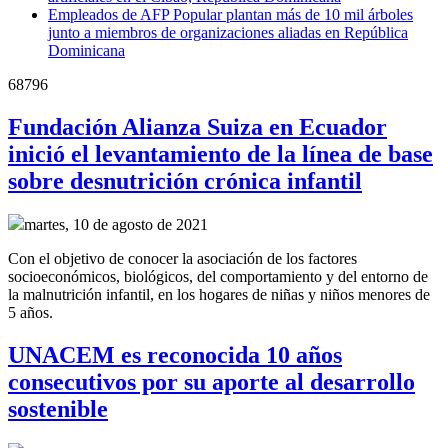
Empleados de AFP Popular plantan más de 10 mil árboles
junto a miembros de organizaciones aliadas en República
Dominicana
68796
Fundación Alianza Suiza en Ecuador
inició el levantamiento de la línea de base
sobre desnutrición crónica infantil
martes, 10 de agosto de 2021
Con el objetivo de conocer la asociación de los factores
socioeconómicos, biológicos, del comportamiento y del entorno de
la malnutrición infantil, en los hogares de niñas y niños menores de
5 años.
UNACEM es reconocida 10 años
consecutivos por su aporte al desarrollo
sostenible