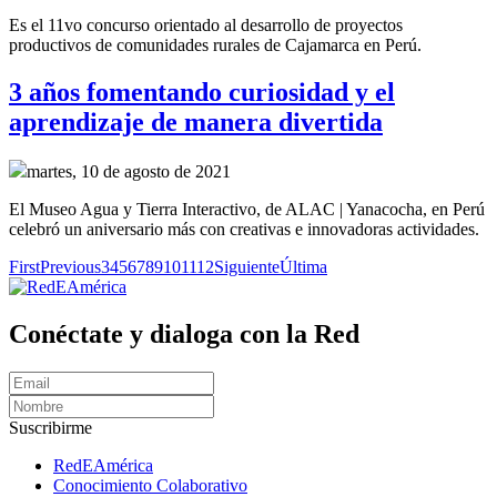
Es el 11vo concurso orientado al desarrollo de proyectos
productivos de comunidades rurales de Cajamarca en Perú.
3 años fomentando curiosidad y el
aprendizaje de manera divertida
martes, 10 de agosto de 2021
El Museo Agua y Tierra Interactivo, de ALAC | Yanacocha, en Perú
celebró un aniversario más con creativas e innovadoras actividades.
First
Previous
3
4
5
6
7
8
9
10
11
12
Siguiente
Última
Conéctate y dialoga con la Red
Suscribirme
RedEAmérica
Conocimiento Colaborativo