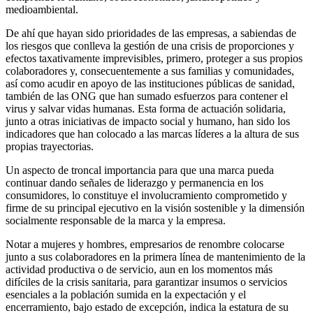
medioambiental.
De ahí que hayan sido prioridades de las empresas, a sabiendas de
los riesgos que conlleva la gestión de una crisis de proporciones y
efectos taxativamente imprevisibles, primero, proteger a sus propios
colaboradores y, consecuentemente a sus familias y comunidades,
así como acudir en apoyo de las instituciones públicas de sanidad,
también de las ONG que han sumado esfuerzos para contener el
virus y salvar vidas humanas. Esta forma de actuación solidaria,
junto a otras iniciativas de impacto social y humano, han sido los
indicadores que han colocado a las marcas líderes a la altura de sus
propias trayectorias.
Un aspecto de troncal importancia para que una marca pueda
continuar dando señales de liderazgo y permanencia en los
consumidores, lo constituye el involucramiento comprometido y
firme de su principal ejecutivo en la visión sostenible y la dimensión
socialmente responsable de la marca y la empresa.
Notar a mujeres y hombres, empresarios de renombre colocarse
junto a sus colaboradores en la primera línea de mantenimiento de la
actividad productiva o de servicio, aun en los momentos más
difíciles de la crisis sanitaria, para garantizar insumos o servicios
esenciales a la población sumida en la expectación y el
encerramiento, bajo estado de excepción, indica la estatura de su