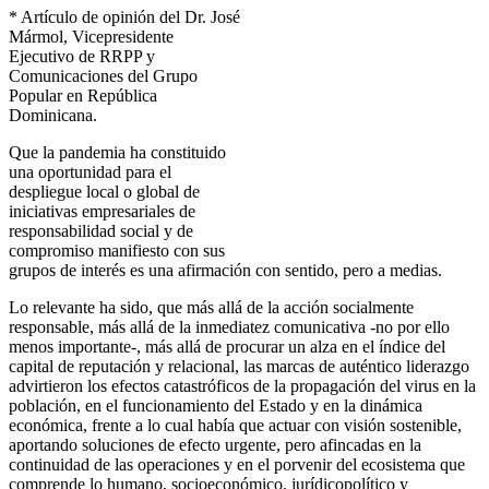
* Artículo de opinión del Dr. José
Mármol, Vicepresidente
Ejecutivo de RRPP y
Comunicaciones del Grupo
Popular en República
Dominicana.
Que la pandemia ha constituido
una oportunidad para el
despliegue local o global de
iniciativas empresariales de
responsabilidad social y de
compromiso manifiesto con sus
grupos de interés es una afirmación con sentido, pero a medias.
Lo relevante ha sido, que más allá de la acción socialmente
responsable, más allá de la inmediatez comunicativa -no por ello
menos importante-, más allá de procurar un alza en el índice del
capital de reputación y relacional, las marcas de auténtico liderazgo
advirtieron los efectos catastróficos de la propagación del virus en la
población, en el funcionamiento del Estado y en la dinámica
económica, frente a lo cual había que actuar con visión sostenible,
aportando soluciones de efecto urgente, pero afincadas en la
continuidad de las operaciones y en el porvenir del ecosistema que
comprende lo humano, socioeconómico, jurídicopolítico y