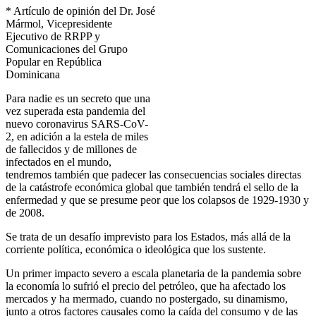
* Artículo de opinión del Dr. José
Mármol, Vicepresidente
Ejecutivo de RRPP y
Comunicaciones del Grupo
Popular en República
Dominicana
Para nadie es un secreto que una
vez superada esta pandemia del
nuevo coronavirus SARS-CoV-
2, en adición a la estela de miles
de fallecidos y de millones de
infectados en el mundo,
tendremos también que padecer las consecuencias sociales directas
de la catástrofe económica global que también tendrá el sello de la
enfermedad y que se presume peor que los colapsos de 1929-1930 y
de 2008.
Se trata de un desafío imprevisto para los Estados, más allá de la
corriente política, económica o ideológica que los sustente.
Un primer impacto severo a escala planetaria de la pandemia sobre
la economía lo sufrió el precio del petróleo, que ha afectado los
mercados y ha mermado, cuando no postergado, su dinamismo,
junto a otros factores causales como la caída del consumo y de las