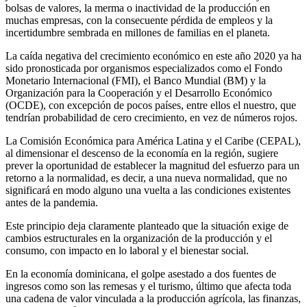
bolsas de valores, la merma o inactividad de la producción en
muchas empresas, con la consecuente pérdida de empleos y la
incertidumbre sembrada en millones de familias en el planeta.
La caída negativa del crecimiento económico en este año 2020 ya ha
sido pronosticada por organismos especializados como el Fondo
Monetario Internacional (FMI), el Banco Mundial (BM) y la
Organización para la Cooperación y el Desarrollo Económico
(OCDE), con excepción de pocos países, entre ellos el nuestro, que
tendrían probabilidad de cero crecimiento, en vez de números rojos.
La Comisión Económica para América Latina y el Caribe (CEPAL),
al dimensionar el descenso de la economía en la región, sugiere
prever la oportunidad de establecer la magnitud del esfuerzo para un
retorno a la normalidad, es decir, a una nueva normalidad, que no
significará en modo alguno una vuelta a las condiciones existentes
antes de la pandemia.
Este principio deja claramente planteado que la situación exige de
cambios estructurales en la organización de la producción y el
consumo, con impacto en lo laboral y el bienestar social.
En la economía dominicana, el golpe asestado a dos fuentes de
ingresos como son las remesas y el turismo, último que afecta toda
una cadena de valor vinculada a la producción agrícola, las finanzas,