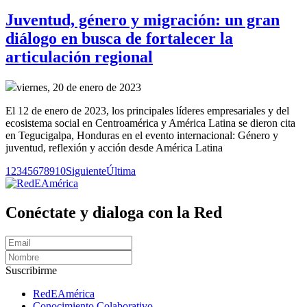
Juventud, género y migración: un gran
diálogo en busca de fortalecer la
articulación regional
viernes, 20 de enero de 2023
El 12 de enero de 2023, los principales líderes empresariales y del
ecosistema social en Centroamérica y América Latina se dieron cita
en Tegucigalpa, Honduras en el evento internacional: Género y
juventud, reflexión y acción desde América Latina
1
2
3
4
5
6
7
8
9
10
Siguiente
Última
Conéctate y dialoga con la Red
Suscribirme
RedEAmérica
Conocimiento Colaborativo