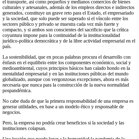
el transporte, así como pequeños y medianos comercios de bienes
culturales y artesanales, además de los empleos directos e indirectos
generados, constituye un grave reto para el Estado, el empresariado
y la sociedad, que solo puede ser superado si el vínculo entre los
sectores público y privado se muestra cada vez más fuerte y
compacto, y si ambos son conscientes del sacrificio que la crítica
coyuntura impone para la continuidad de la institucionalidad
jurídico-política democrática y de la libre actividad empresarial en el
país.
La sostenibilidad, que en pocas palabras procura el desarrollo con
énfasis en el equilibrio entre los componentes económico, social y
medioambiental, cuyos principios básicos han calado hondo en la
mentalidad empresarial y en las instituciones públicas del mundo
globalizado, aunque con vergonzosas excepciones, ahora es más
necesaria que nunca para la construcción de la nueva normalidad
pospandémica.
No cabe duda de que la primera responsabilidad de una empresa es
generar utilidades, en base a un modelo ético y responsable de
negocios.
Pero, la empresa no podría crear beneficios si la sociedad y las
instituciones colapsan.
Una lección que puede legar a la humanidad la pandemia de la