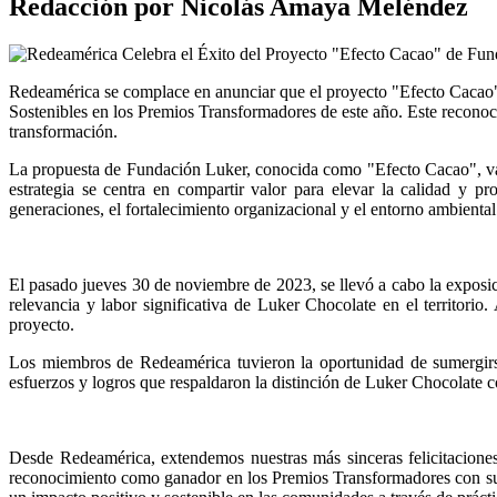
Redacción por Nicolás Amaya Meléndez
Redeamérica se complace en anunciar que el proyecto "Efecto Cacao"
Sostenibles en los Premios Transformadores de este año. Este reconoc
transformación.
La propuesta de Fundación Luker, conocida como "Efecto Cacao", va má
estrategia se centra en compartir valor para elevar la calidad y p
generaciones, el fortalecimiento organizacional y el entorno ambiental
El pasado jueves 30 de noviembre de 2023, se llevó a cabo la exposici
relevancia y labor significativa de Luker Chocolate en el territorio
proyecto.
Los miembros de Redeamérica tuvieron la oportunidad de sumergirse
esfuerzos y logros que respaldaron la distinción de Luker Chocolate 
Desde Redeamérica, extendemos nuestras más sinceras felicitacione
reconocimiento como ganador en los Premios Transformadores con su 