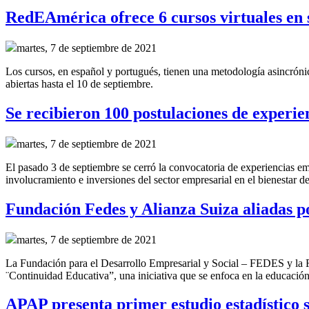
RedEAmérica ofrece 6 cursos virtuales en
martes, 7 de septiembre de 2021
Los cursos, en español y portugués, tienen una metodología asincróni
abiertas hasta el 10 de septiembre.
Se recibieron 100 postulaciones de experie
martes, 7 de septiembre de 2021
El pasado 3 de septiembre se cerró la convocatoria de experiencias 
involucramiento e inversiones del sector empresarial en el bienestar d
Fundación Fedes y Alianza Suiza aliadas p
martes, 7 de septiembre de 2021
La Fundación para el Desarrollo Empresarial y Social – FEDES y la 
¨Continuidad Educativa”, una iniciativa que se enfoca en la educación 
APAP presenta primer estudio estadístico