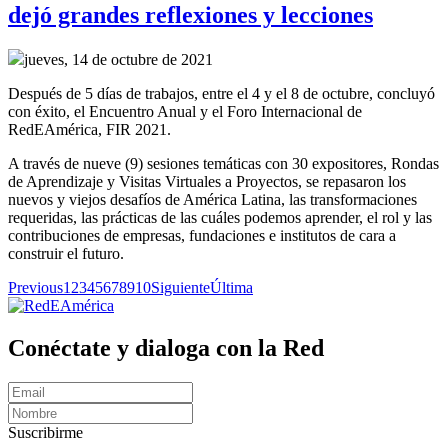
dejó grandes reflexiones y lecciones
jueves, 14 de octubre de 2021
Después de 5 días de trabajos, entre el 4 y el 8 de octubre, concluyó
con éxito, el Encuentro Anual y el Foro Internacional de
RedEAmérica, FIR 2021.
A través de nueve (9) sesiones temáticas con 30 expositores, Rondas
de Aprendizaje y Visitas Virtuales a Proyectos, se repasaron los
nuevos y viejos desafíos de América Latina, las transformaciones
requeridas, las prácticas de las cuáles podemos aprender, el rol y las
contribuciones de empresas, fundaciones e institutos de cara a
construir el futuro.
Previous
1
2
3
4
5
6
7
8
9
10
Siguiente
Última
Conéctate y dialoga con la Red
Suscribirme