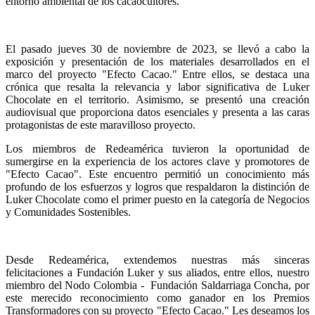
entorno ambiental de los cacaocultores.
El pasado jueves 30 de noviembre de 2023, se llevó a cabo la 
exposición y presentación de los materiales desarrollados en el 
marco del proyecto "Efecto Cacao." Entre ellos, se destaca una 
crónica que resalta la relevancia y labor significativa de Luker 
Chocolate en el territorio. Asimismo, se presentó una creación 
audiovisual que proporciona datos esenciales y presenta a las caras 
protagonistas de este maravilloso proyecto.
Los miembros de Redeamérica tuvieron la oportunidad de 
sumergirse en la experiencia de los actores clave y promotores de 
"Efecto Cacao". Este encuentro permitió un conocimiento más 
profundo de los esfuerzos y logros que respaldaron la distinción de 
Luker Chocolate como el primer puesto en la categoría de Negocios 
y Comunidades Sostenibles.
Desde Redeamérica, extendemos nuestras más sinceras 
felicitaciones a Fundación Luker y sus aliados, entre ellos, nuestro 
miembro del Nodo Colombia -  Fundación Saldarriaga Concha, por 
este merecido reconocimiento como ganador en los Premios 
Transformadores con su proyecto "Efecto Cacao." Les deseamos los 