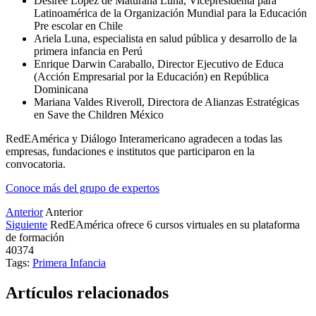
Desirée López de Maturana Luna, Vicepresidenta para
Latinoamérica de la Organización Mundial para la Educación
Pre escolar en Chile
Ariela Luna, especialista en salud pública y desarrollo de la
primera infancia en Perú
Enrique Darwin Caraballo, Director Ejecutivo de Educa
(Acción Empresarial por la Educación) en República
Dominicana
Mariana Valdes Riveroll, Directora de Alianzas Estratégicas
en Save the Children México
RedEAmérica y Diálogo Interamericano agradecen a todas las
empresas, fundaciones e institutos que participaron en la
convocatoria.
Conoce más del grupo de expertos
Anterior
Anterior
Siguiente
RedEAmérica ofrece 6 cursos virtuales en su plataforma
de formación
40374
Tags:
Primera Infancia
Artículos relacionados