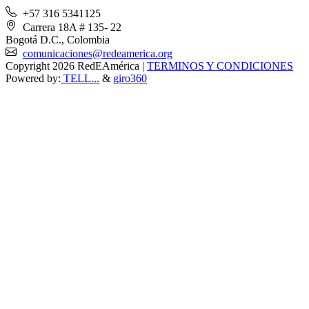
+57 316 5341125
Carrera 18A # 135- 22
Bogotá D.C., Colombia
comunicaciones@redeamerica.org
Copyright 2026 RedEAmérica
|
TERMINOS Y CONDICIONES
Powered by:
TELL...
&
giro360