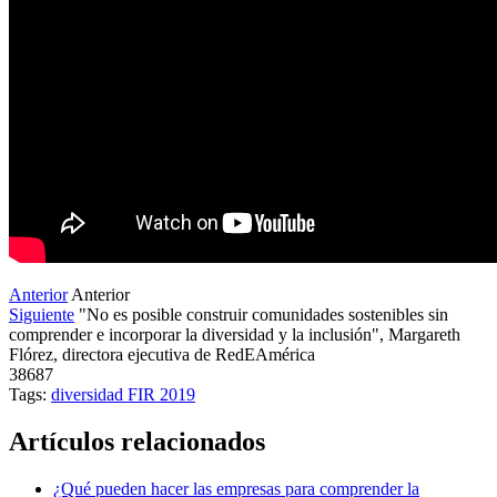
Anterior
Anterior
Siguiente
"No es posible construir comunidades sostenibles sin
comprender e incorporar la diversidad y la inclusión", Margareth
Flórez, directora ejecutiva de RedEAmérica
38687
Tags:
diversidad
FIR 2019
Artículos relacionados
¿Qué pueden hacer las empresas para comprender la