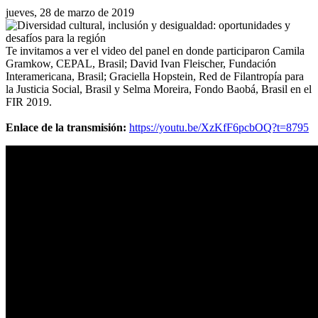
jueves, 28 de marzo de 2019
Te invitamos a ver el video del panel en donde participaron Camila
Gramkow, CEPAL, Brasil; David Ivan Fleischer, Fundación
Interamericana, Brasil; Graciella Hopstein, Red de Filantropía para
la Justicia Social, Brasil y Selma Moreira, Fondo Baobá, Brasil en el
FIR 2019.
Enlace de la transmisión:
https://youtu.be/XzKfF6pcbOQ?t=8795