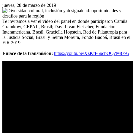
jueves, 28 de marzo de 2019
Te invitamos a ver el video del panel en donde participaron Camila
Gramkow, CEPAL, Brasil; David Ivan Fleischer, Fundación
Interamericana, Brasil; Graciella Hopstein, Red de Filantropía para
la Justicia Social, Brasil y Selma Moreira, Fondo Baobá, Brasil en el
FIR 2019.
Enlace de la transmisión:
https://youtu.be/XzKfF6pcbOQ?t=8795