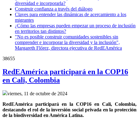
diversidad e incorporarla?
Construir confianza a través del diálogo
Claves para entender las dinámicas de acercamiento a los
migrantes
¿Cómo las empresas pueden empezar un proceso de inclusión
en territorios tan distintos?
"No es posible construir comunidades sostenibles sin
comprender e incorporar la diversidad y la inclusión",
Margareth Flórez, directora ejecutiva de RedEAmérica
38655
RedEAmérica participará en la COP16
en Cali, Colombia
viernes, 11 de octubre de 2024
RedEAmérica participará en la COP16 en Cali, Colombia, 
destacando el rol de la inversión social privada en la protección 
de la biodiversidad en América Latina.