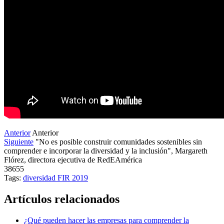
Anterior
Anterior
Siguiente
"No es posible construir comunidades sostenibles sin
comprender e incorporar la diversidad y la inclusión", Margareth
Flórez, directora ejecutiva de RedEAmérica
38655
Tags:
diversidad
FIR 2019
Artículos relacionados
¿Qué pueden hacer las empresas para comprender la