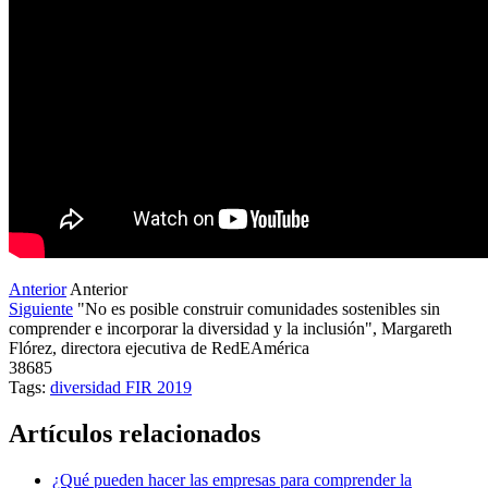
Anterior
Anterior
Siguiente
"No es posible construir comunidades sostenibles sin
comprender e incorporar la diversidad y la inclusión", Margareth
Flórez, directora ejecutiva de RedEAmérica
38685
Tags:
diversidad
FIR 2019
Artículos relacionados
¿Qué pueden hacer las empresas para comprender la