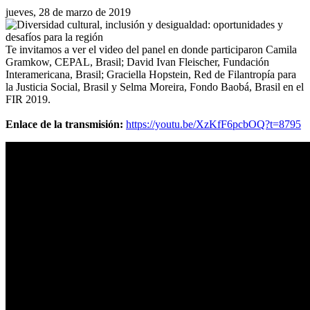
jueves, 28 de marzo de 2019
Te invitamos a ver el video del panel en donde participaron Camila
Gramkow, CEPAL, Brasil; David Ivan Fleischer, Fundación
Interamericana, Brasil; Graciella Hopstein, Red de Filantropía para
la Justicia Social, Brasil y Selma Moreira, Fondo Baobá, Brasil en el
FIR 2019.
Enlace de la transmisión:
https://youtu.be/XzKfF6pcbOQ?t=8795