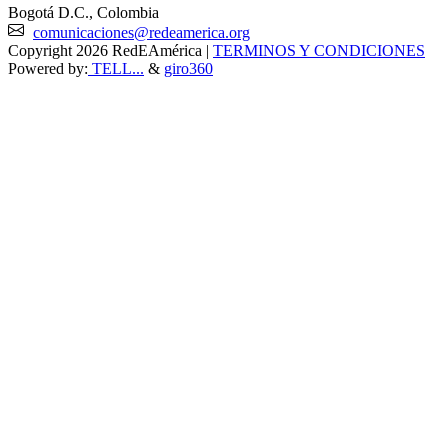
Bogotá D.C., Colombia
comunicaciones@redeamerica.org
Copyright 2026 RedEAmérica
|
TERMINOS Y CONDICIONES
Powered by:
TELL...
&
giro360