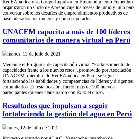
RedEAmérica y su Grupo Impulsor en Emprendimiento Femenino
organizaron un Ciclo de Aprendizaje los meses de junio y julio para
conversar sobre los desafíos de emprendimientos productivos de
base liderados por mujeres y cómo superarlos.
UNACEM capacita a más de 100 líderes
comunitarios de manera virtual en Perú
martes, 13 de julio de 2021
Mediante el Programa de capacitación virtual “Fortalecimiento de
capacidades frente a los nuevos retos”, promovido por Asociación
UNACEM, miembro de RedEAmérica en Perú, se sigue
fortaleciendo las habilidades y competencias de líderes y dirigentes
comunitarios. En esta ocasión, fueron más de 100 nuevos
participantes quienes clausuraron con éxito el curso.
Resultados que impulsan a seguir
fortaleciendo la gestión del agua en Perú
lunes, 12 de julio de 2021
Proyecto ejecutado por ALAC | Yanacocha, miembro de