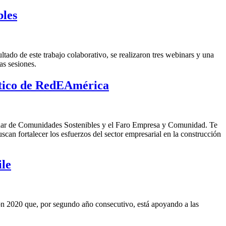
bles
ado de este trabajo colaborativo, se realizaron tres webinars y una
as sesiones.
óstico de RedEAmérica
Radar de Comunidades Sostenibles y el Faro Empresa y Comunidad. Te
scan fortalecer los esfuerzos del sector empresarial en la construcción
ile
ón 2020 que, por segundo año consecutivo, está apoyando a las