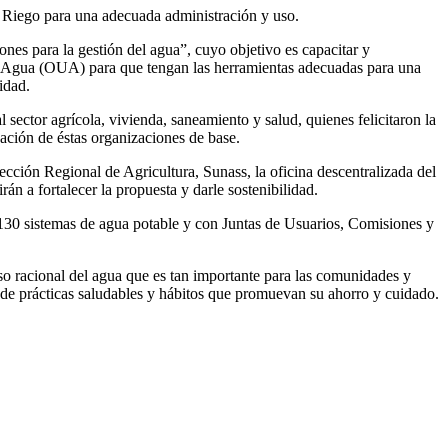
a Riego para una adecuada administración y uso.
es para la gestión del agua”, cuyo objetivo es capacitar y
e Agua (OUA) para que tengan las herramientas adecuadas para una
idad.
 sector agrícola, vivienda, saneamiento y salud, quienes felicitaron la
zación de éstas organizaciones de base.
ección Regional de Agricultura, Sunass, la oficina descentralizada del
n a fortalecer la propuesta y darle sostenibilidad.
130 sistemas de agua potable y con Juntas de Usuarios, Comisiones y
so racional del agua que es tan importante para las comunidades y
 de prácticas saludables y hábitos que promuevan su ahorro y cuidado.