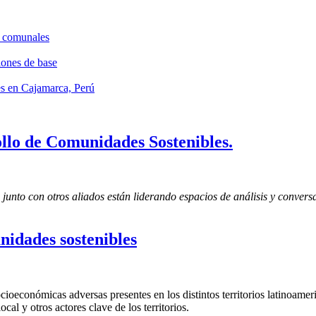
s comunales
ones de base
les en Cajamarca, Perú
ollo de Comunidades Sostenibles.
o con otros aliados están liderando espacios de análisis y conversac
idades sostenibles
ioeconómicas adversas presentes en los distintos territorios latinoameri
cal y otros actores clave de los territorios.