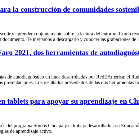
ara la construcción de comunidades sosteni
tir y aprender conjuntamente sobre la lectura del entorno. Como result
documento. Te invitamos a descargarlo y conocer las grabaciones de l
 Faro 2021, dos herramientas de autodiagn
entas de autodiagnóstico en línea desarrolladas por RedEAmérica: el 
as presentaciones. Los resultados presentados de las dos herramientas bu
n tablets para apoyar su aprendizaje en Ch
través del programa Somos Choapa y el trabajo desarrollado con Educaci
gias de aprendizaje activo.