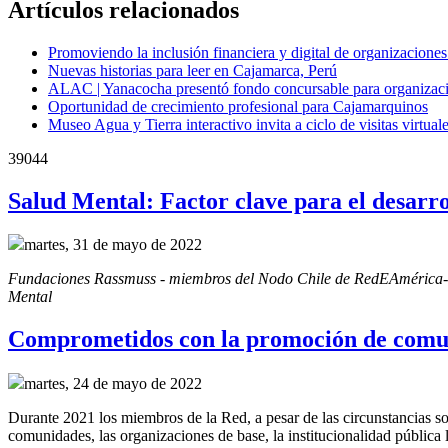
Artículos relacionados
Promoviendo la inclusión financiera y digital de organizacione
Nuevas historias para leer en Cajamarca, Perú
ALAC | Yanacocha presentó fondo concursable para organizaci
Oportunidad de crecimiento profesional para Cajamarquinos
Museo Agua y Tierra interactivo invita a ciclo de visitas virtua
39044
Salud Mental: Factor clave para el desarr
martes, 31 de mayo de 2022
Fundaciones Rassmuss - miembros del Nodo Chile de RedEAmérica- junt
Mental
Comprometidos con la promoción de comun
martes, 24 de mayo de 2022
Durante 2021 los miembros de la Red, a pesar de las circunstancias soc
comunidades, las organizaciones de base, la institucionalidad pública lo