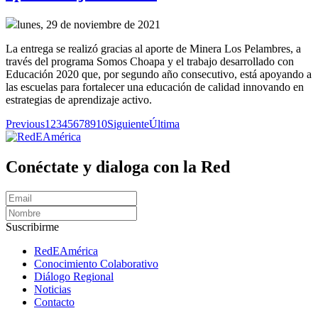
lunes, 29 de noviembre de 2021
La entrega se realizó gracias al aporte de Minera Los Pelambres, a
través del programa Somos Choapa y el trabajo desarrollado con
Educación 2020 que, por segundo año consecutivo, está apoyando a
las escuelas para fortalecer una educación de calidad innovando en
estrategias de aprendizaje activo.
Previous
1
2
3
4
5
6
7
8
9
10
Siguiente
Última
Conéctate y dialoga con la Red
Suscribirme
RedEAmérica
Conocimiento Colaborativo
Diálogo Regional
Noticias
Contacto