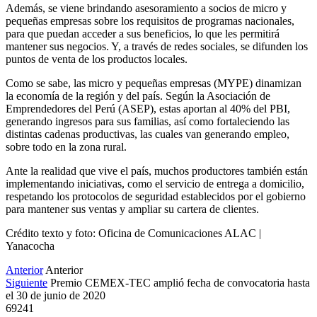
Además, se viene brindando asesoramiento a socios de micro y
pequeñas empresas sobre los requisitos de programas nacionales,
para que puedan acceder a sus beneficios, lo que les permitirá
mantener sus negocios. Y, a través de redes sociales, se difunden los
puntos de venta de los productos locales.
Como se sabe, las micro y pequeñas empresas (MYPE) dinamizan
la economía de la región y del país. Según la Asociación de
Emprendedores del Perú (ASEP), estas aportan al 40% del PBI,
generando ingresos para sus familias, así como fortaleciendo las
distintas cadenas productivas, las cuales van generando empleo,
sobre todo en la zona rural.
Ante la realidad que vive el país, muchos productores también están
implementando iniciativas, como el servicio de entrega a domicilio,
respetando los protocolos de seguridad establecidos por el gobierno
para mantener sus ventas y ampliar su cartera de clientes.
Crédito texto y foto: Oficina de Comunicaciones ALAC |
Yanacocha
Anterior
Anterior
Siguiente
Premio CEMEX-TEC amplió fecha de convocatoria hasta
el 30 de junio de 2020
69241